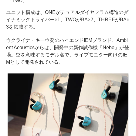
「TWO」
ユニット構成は、ONEがデュアルダイヤフラム構造のダ
イナミックドライバー×1、TWOがBA×2、THREEがBA×
3を搭載する。
ウクライナ・キーウ発のハイエンドIEMブランド、Ambi
ent Acousticsからは、開発中の新作試作機「Nebo」が登
場。空を意味するモデル名で、ライブモニター向けのIE
Mとして開発されている。