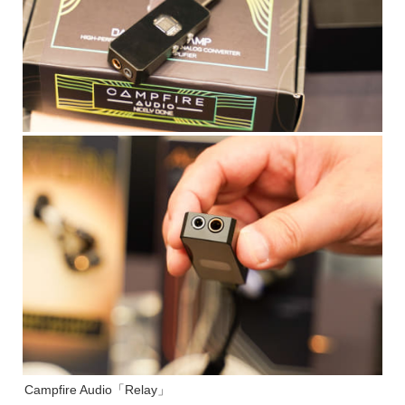
Campfire Audio「Relay」