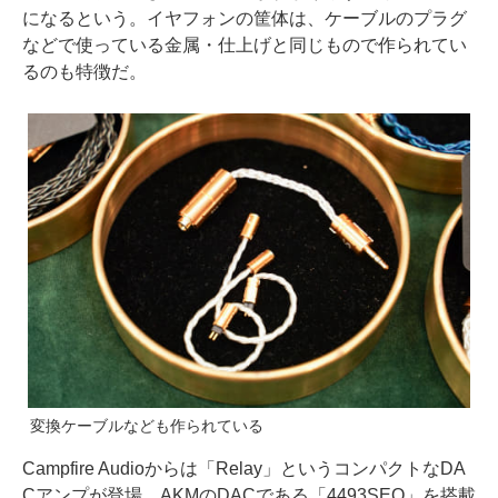
になるという。イヤフォンの筐体は、ケーブルのプラグ
などで使っている金属・仕上げと同じもので作られてい
るのも特徴だ。
変換ケーブルなども作られている
Campfire Audioからは「Relay」というコンパクトなDA
Cアンプが登場。AKMのDACである「4493SEQ」を搭載