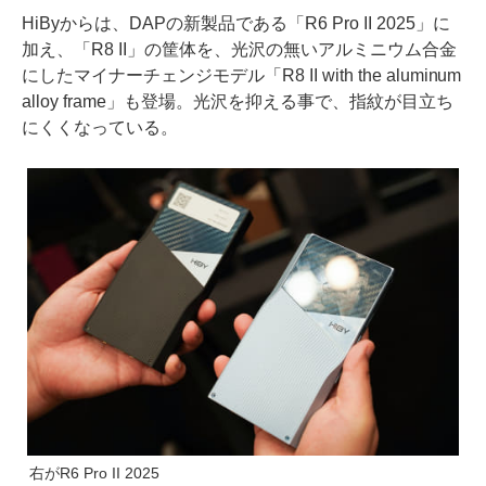
HiByからは、DAPの新製品である「R6 Pro II 2025」に
加え、「R8 II」の筐体を、光沢の無いアルミニウム合金
にしたマイナーチェンジモデル「R8 II with the aluminum
alloy frame」も登場。光沢を抑える事で、指紋が目立ち
にくくなっている。
右がR6 Pro II 2025