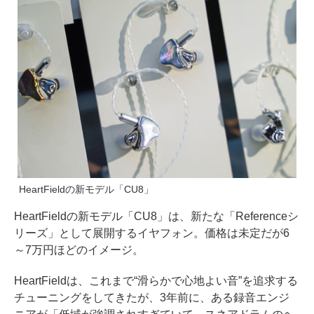
HeartFieldの新モデル「CU8」
HeartFieldの新モデル「CU8」は、新たな「Referenceシ
リーズ」として展開するイヤフォン。価格は未定だが6
～7万円ほどのイメージ。
HeartFieldは、これまで“滑らかで心地よい音”を追求する
チューニングをしてきたが、3年前に、ある録音エンジ