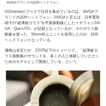
SIVGAブランドの試作ヘッドフォン
01Diverseのブースで注目を集めているのは、SIVGAブ
ランドの試作ヘッドフォン。SIVGAと言えば、日本電気
硝子の“超薄板ガラス”を平面振動板にしたイヤフォンSIV
GA「Que UTG」が話題となっているが、そのガラス振
動板を使った、50mm径ユニットを採用したのが、試作
ヘッドフォンとなっている。
価格は未定だが、3万円以下のイメージで、「超薄板ガ
ラス振動板のサウンドを、多くの人に体験していただく
ためのモデルとして開発している」という。