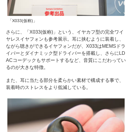
「X033(仮称)」
さらに、「X033(仮称)」という、イヤカフ型の完全ワイ
ヤレスイヤフォンも参考展示。耳に挟むように装着し、
ながら聴きができるイヤフォンだが、X033はMEMSドラ
イバーとダイナミック型ドライバーを搭載し、さらにLD
ACコーデックもサポートするなど、音質にこだわってい
るのが大きな特徴。
また、耳に当たる部分を柔らかい素材で構成する事で、
装着時のストレスをより低減している。