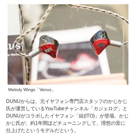
Melody Wings「Venus」
DUNUからは、元イヤフォン専門店スタッフのかじかじ
氏が運営しているYouTubeチャンネル「カジェログ」と
DUNUがコラボしたイヤフォン「絃(ITO)」が登場。かじ
かじ氏が、約1年間ほどチューニングして、理想の音に
仕上げたというモデルだという。