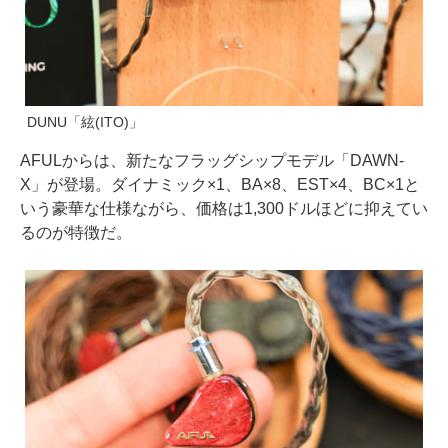
DUNU「絃(ITO)」
AFULからは、新たなフラッグシップモデル「DAWN-
X」が登場。ダイナミック×1、BA×8、EST×4、BC×1と
いう豪華な仕様ながら、価格は1,300ドルほどに抑えてい
るのが特徴だ。