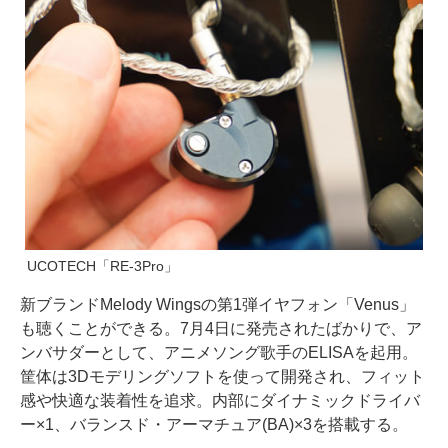
UCOTECH「RE-3Pro」
新ブランドMelody Wingsの第1弾イヤフォン「Venus」
も聴くことができる。7月4日に発売されたばかりで、ア
ンバサダーとして、アニメソング歌手のELISAを起用。
筐体は3Dモデリングソフトを使って開発され、フィット
感や快適な装着性を追求。内部にダイナミックドライバ
ー×1、バランスド・アーマチュア(BA)×3を搭載する。