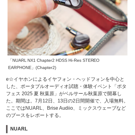
「NUARL NX1 Chapter2 HDSS Hi-Res STEREO
EARPHONE」(Chapter2)
e☆イヤホンによるイヤフォン・ヘッドフォンを中心と
した、ポータブルオーディオ試聴・体験イベント「ポタ
フェス 2025 夏 秋葉原」がベルサール秋葉原で開幕し
た。期間は。7月12日、13日の2日間開催で、入場無料。
ここではNUARL、Brise Audiio、ミックスウェーブなど
のブースをレポートする。
NUARL