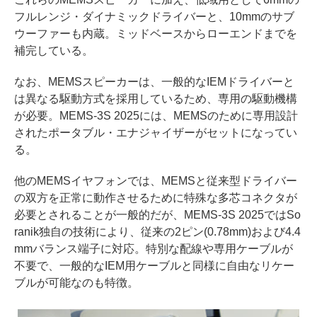
フルレンジ・ダイナミックドライバーと、10mmのサブ
ウーファーも内蔵。ミッドベースからローエンドまでを
補完している。
なお、MEMSスピーカーは、一般的なIEMドライバーと
は異なる駆動方式を採用しているため、専用の駆動機構
が必要。MEMS-3S 2025には、MEMSのために専用設計
されたポータブル・エナジャイザーがセットになってい
る。
他のMEMSイヤフォンでは、MEMSと従来型ドライバー
の双方を正常に動作させるために特殊な多芯コネクタが
必要とされることが一般的だが、MEMS-3S 2025ではSo
ranik独自の技術により、従来の2ピン(0.78mm)および4.4
mmバランス端子に対応。特別な配線や専用ケーブルが
不要で、一般的なIEM用ケーブルと同様に自由なリケー
ブルが可能なのも特徴。