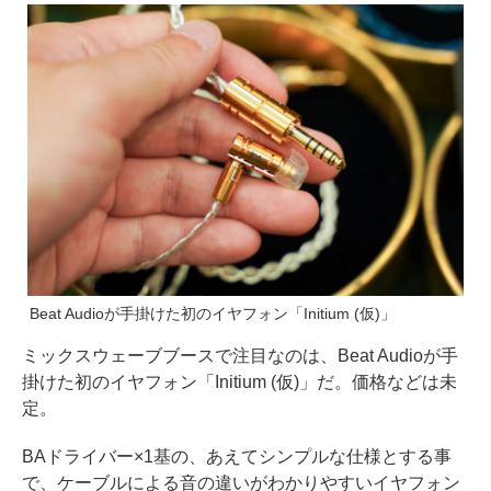
Beat Audioが手掛けた初のイヤフォン「Initium (仮)」
ミックスウェーブブースで注目なのは、Beat Audioが手
掛けた初のイヤフォン「Initium (仮)」だ。価格などは未
定。
BAドライバー×1基の、あえてシンプルな仕様とする事
で、ケーブルによる音の違いがわかりやすいイヤフォン