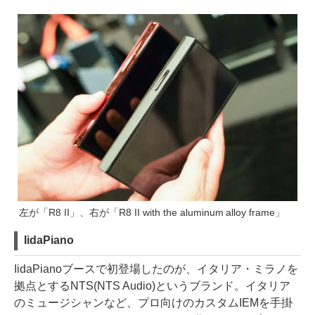
左が「R8 II」、右が「R8 II with the aluminum alloy frame」
IidaPiano
IidaPianoブースで初登場したのが、イタリア・ミラノを
拠点とするNTS(NTS Audio)というブランド。イタリア
のミュージシャンなど、プロ向けのカスタムIEMを手掛