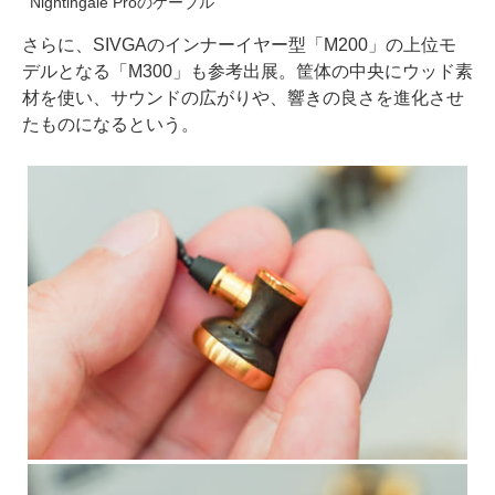
Nightingale Proのケーブル
さらに、SIVGAのインナーイヤー型「M200」の上位モ
デルとなる「M300」も参考出展。筐体の中央にウッド素
材を使い、サウンドの広がりや、響きの良さを進化させ
たものになるという。