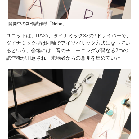
開発中の新作試作機「Nebo」
ユニットは、BA×5、ダイナミック×2の7ドライバーで、
ダイナミック型は同軸でアイソバリック方式になってい
るという。会場には、音のチューニングが異なる2つの
試作機が用意され、来場者からの意見を集めていた。