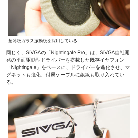
超薄板ガラス振動板を採用している
同じく、SIVGAの「Nightingale Pro」は、SIVGA自社開
発の平面駆動型ドライバーを搭載した既存イヤフォン
「Nightingale」をベースに、ドライバーを進化させ、マ
グネットも強化。付属ケーブルに銀線も取り入れてい
る。