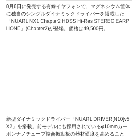
8月8日に発売する有線イヤフォンで、マグネシウム筐体
に独自のシングルダイナミックドライバーを搭載した
「NUARL NX1 Chapter2 HDSS Hi-Res STEREO EARP
HONE」(Chapter2)が登場。価格は49,500円。
新型ダイナミックドライバー「NUARL DRIVER[N10]v5
X2」を搭載。前モデルにも採用されているφ10mmカー
ボンナノチューブ複合振動板の器材硬度を高めること