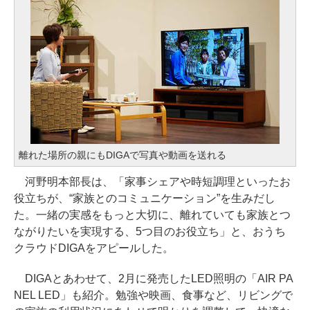
離れた場所の親にもDIGAで写真や動画を送れる
河野明本部長は、「家事シェアや時短調理といったお
役立ちが、“家族とのコミュニケーション”を生みだし
た。一緒の実感をもっと大切に、離れていても家族とつ
ながりたいを実現する、5つ目のお役立ち」と、おうち
クラウドDIGAをアピールした。
DIGAとあわせて、2月に発売したLED照明の「AIR PA
NEL LED」も紹介。勉強や映画、食事など、リビングで