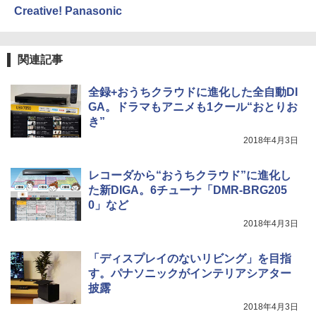
Creative! Panasonic
関連記事
全録+おうちクラウドに進化した全自動DI
GA。ドラマもアニメも1クール“おとりお
き”
2018年4月3日
レコーダから“おうちクラウド”に進化し
た新DIGA。6チューナ「DMR-BRG205
0」など
2018年4月3日
「ディスプレイのないリビング」を目指
す。パナソニックがインテリアシアター
披露
2018年4月3日