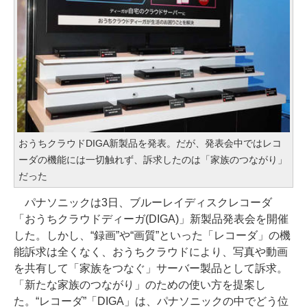
おうちクラウドDIGA新製品を発表。だが、発表会中ではレコ
ーダの機能には一切触れず、訴求したのは「家族のつながり」
だった
パナソニックは3日、ブルーレイディスクレコーダ
「おうちクラウドディーガ(DIGA)」新製品発表会を開催
した。しかし、“録画”や“画質”といった「レコーダ」の機
能訴求は全くなく、おうちクラウドにより、写真や動画
を共有して「家族をつなぐ」サーバー製品として訴求。
「新たな家族のつながり」のための使い方を提案し
た。“レコーダ”「DIGA」は、パナソニックの中でどう位