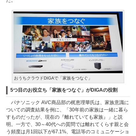
た。
おうちクラウドDIGAで「家族をつなぐ」
5つ目のお役立ち「家族をつなぐ」がDIGAの役割
パナソニック AVC商品部の梶恵理華氏は、家族意識に
ついての調査結果を例に、「30年前の家族は一緒に暮ら
すものだったが、現在の『離れていても家族』」と説
明。一方で、30～40代への質問では離れてくらす親と会
う頻度は月1回以下が67.1%、電話等のコミュニケーショ