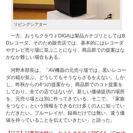
リビングシアター
一方、おうちクラウドDIGAは製品カテゴリとしてはB
Dレコーダ。そのため販売店では、基本的にはレコーダ
やテレビ売り場に並ぶことになり、商品群での提案はな
かなか難しい場合もある。
河野本部長は、「AV機器の元売り場では、黒いレコー
ダの箱が並ぶ。どうしてもそうならざるをえない。しか
し、昨秋からの4つの提案から、商品群でのコト提案を
しており、全ての店ではないが、新しい価値提供の場所
を、元売り場とは別に作ってきている。そこで、『家族
をつなぐ』という情報をできるだけ多くの人に知ってい
ただきたい。ブルーレイが、録画だけでは無い、違う価
値を持っていることを伝えていきたい」と語った。