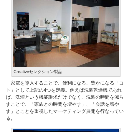
Creativeセレクション製品
家電を導入することで、便利になる、豊かになる「コ
ト」として上記の4つを定義。例えば洗濯乾燥機であれ
ば、洗濯という機能訴求だけでなく、洗濯の時間を減ら
すことで、「家族との時間を増やす」、「会話を増や
す」とことを重視したマーケティング展開を行なってい
る。