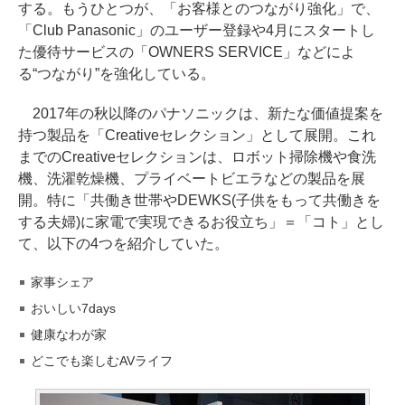
する。もうひとつが、「お客様とのつながり強化」で、
「Club Panasonic」のユーザー登録や4月にスタートし
た優待サービスの「OWNERS SERVICE」などによ
る“つながり”を強化している。
2017年の秋以降のパナソニックは、新たな価値提案を
持つ製品を「Creativeセレクション」として展開。これ
までのCreativeセレクションは、ロボット掃除機や食洗
機、洗濯乾燥機、プライベートビエラなどの製品を展
開。特に「共働き世帯やDEWKS(子供をもって共働きを
する夫婦)に家電で実現できるお役立ち」＝「コト」とし
て、以下の4つを紹介していた。
家事シェア
おいしい7days
健康なわが家
どこでも楽しむAVライフ