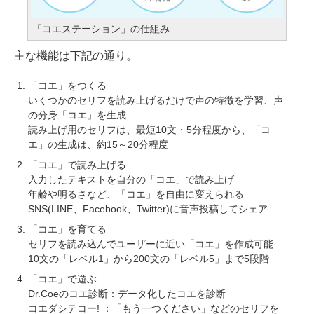
「コエステーション」の仕組み
主な機能は下記の通り。
「コエ」をつくる
いくつかのセリフを読み上げるだけで声の特徴を学習、声
の分身「コエ」を生成
読み上げ用のセリフは、最短10文・5分程度から、「コ
エ」の生成は、約15～20分程度
「コエ」で読み上げる
入力したテキストを自分の「コエ」で読み上げ
年齢や明るさなど、「コエ」を自由に変えられる
SNS(LINE、Facebook、Twitter)に音声投稿してシェア
「コエ」を育てる
セリフを読み込んでユーザーに近い「コエ」を作成可能
10文の「レベル1」から200文の「レベル5」まで5段階
「コエ」で遊ぶ
Dr.Coeのコエ診断：データ化したコエを診断
コエダシテコー! ：「もう一つください」などのセリフを