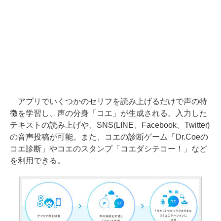
アプリでいくつかのセリフを読み上げるだけで声の特
徴を学習し、声の分身「コエ」が生成される。入力した
テキストの読み上げや、SNS(LINE、Facebook、Twitter)
の音声投稿が可能。また、コエの診断ゲーム「Dr.Coeの
コエ診断」やコエのスタンプ「コエダシテコー！」など
を利用できる。