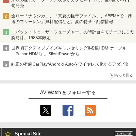
旬発売
金ロー「ナウシカ」、「真夏の怪奇ファイル」、ABEMAで「葬
送のフリーレン」無料配信など。夏の特番・配信情報
「バック・トゥ・ザ・フューチャー」の時計台をモチーフにした
腕時計。1985本限定
世界初アクティブノイズキャンセリングII搭載HDMIケーブル
「Pulsar HDMI」。SilentPowerから
純正の有線CarPlay/Android Autoをワイヤレス化するアダプタ
もっと見る
AV Watch をフォローする
Special Site