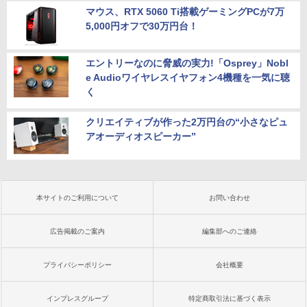
マウス、RTX 5060 Ti搭載ゲーミングPCが7万
5,000円オフで30万円台！
エントリーなのに脅威の実力!「Osprey」Nobl
e Audioワイヤレスイヤフォン4機種を一気に聴
く
クリエイティブが作った2万円台の“小さなピュ
アオーディオスピーカー”
本サイトのご利用について
お問い合わせ
広告掲載のご案内
編集部へのご連絡
プライバシーポリシー
会社概要
インプレスグループ
特定商取引法に基づく表示