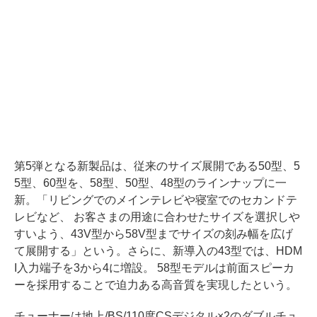
第5弾となる新製品は、従来のサイズ展開である50型、5
5型、60型を、58型、50型、48型のラインナップに一
新。「リビングでのメインテレビや寝室でのセカンドテ
レビなど、 お客さまの用途に合わせたサイズを選択しや
すいよう、43V型から58V型までサイズの刻み幅を広げ
て展開する」という。さらに、新導入の43型では、HDM
I入力端子を3から4に増設。 58型モデルは前面スピーカ
ーを採用することで迫力ある高音質を実現したという。
チューナーは地上/BS/110度CSデジタル×2のダブルチュ