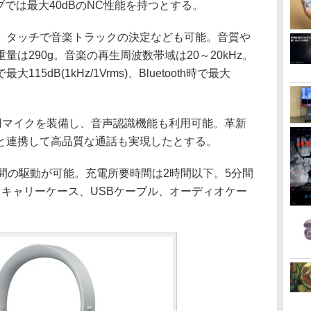
ブでは最大40dBのNC性能を持つとする。
、タッチで音楽トラックの決定なども可能。音質や
は290g。音楽の再生周波数帯域は20～20kHz。
5dB(1kHz/1Vrms)、Bluetooth時で最大
話用マイクを装備し、音声認識機能も利用可能。革新
と連携して高品質な通話も実現したとする。
間の駆動が可能。充電所要時間は2時間以下。5分間
。キャリーケース、USBケーブル、オーディオケー