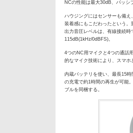
NCの性能は最大30dB、パッシ
ハウジングにはセンサーも備え
装着感にもこだわったという。重量
出力音圧レベルは、有線接続時で最大11
115dB(1kHz/0dBFS)。
4つのNC用マイクと4つの通
的なマイク技術により、スマホ
内蔵バッテリを使い、最長15時
の充電で約1時間の再生が可能
ブルを同梱する。