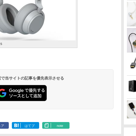
es
 検索で当サイトの記事を優先表示させる
ェア
はてブ
note