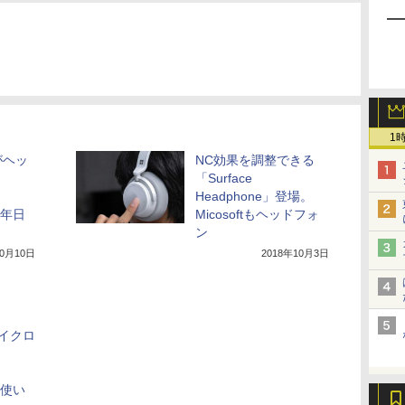
1
がヘッ
NC効果を調整できる
「Surface
Headphone」登場。
来年日
Micosoftもヘッドフォ
ン
10月10日
2018年10月3日
マイクロ
が使い