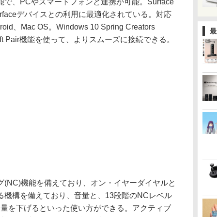
能で、PCやスマートフォンと連携が可能。Surface
いったSurfaceデバイスとの利用に最適化されている。対応
d、Mac OS。Windows 10 Spring Creators
最
wift Pair機能を使って、よりスムーズに接続できる。
(NC)機能を備えており、オン・イヤーダイヤルと
る機構を備えており、音量と、13段階のNCレベル
C量を下げるといった使い方ができる。アクティブ