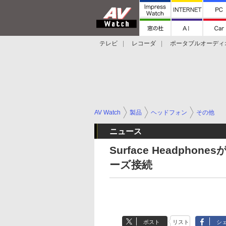
テレビ
レコーダ
ポータブルオーディ
スマートスピーカー
デジカメ
プロジ
AV Watch
製品
ヘッドフォン
その他
ニュース
Surface Headpho
ーズ接続
ポスト
リスト
シ