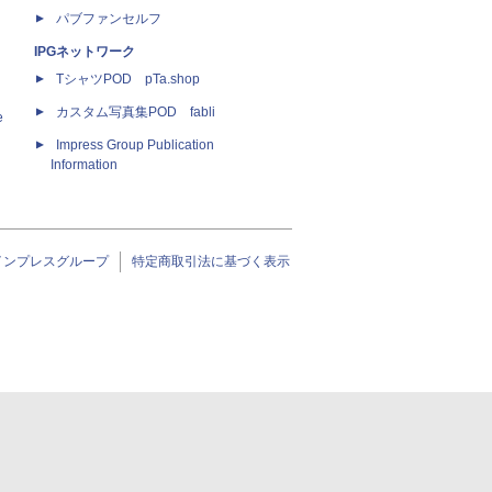
パブファンセルフ
IPGネットワーク
TシャツPOD pTa.shop
カスタム写真集POD fabli
e
Impress Group Publication
Information
インプレスグループ
特定商取引法に基づく表示