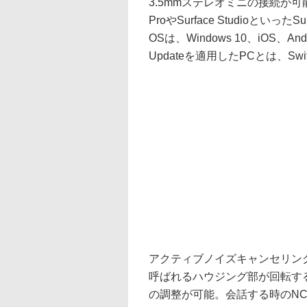
3.5mmステレオミニの接続が可
ProやSurface Studioと
OSは、Windows 10、iOS、Androi
Updateを適用したPCとは、S
アクティブノイズキャンセリング
呼ばれるハウジング部が回転す
の調整が可能。会話する時のN