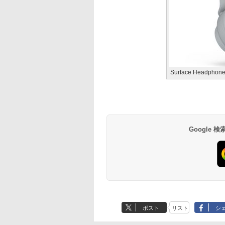
Surface Headphon
Google
ポスト
リスト
シ