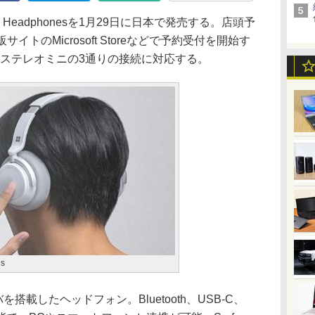
 Headphonesを1月29日に日本で発売する。店頭予
サイトのMicrosoft Storeなどで予約受付を開始す
3.5mmステレオミニの3通りの接続に対応する。
es
搭載したヘッドフォン。Bluetooth、USB-C、