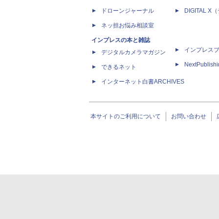
ドローンジャーナル
DIGITAL
ネッ担お悩み相談室
インプレスの本と雑誌
インプレス
デジタルカメラマガジン
NextPublish
できるネット
インターネット白書ARCHIVES
本サイトのご利用について
お問い合わせ