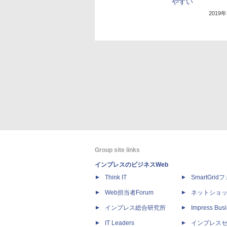
やすい
2019
Group site links
インプレスのビジネスWeb
Think IT
SmartGri
Web担当者Forum
ネットショ
インプレス総合研究所
Impress Busi
IT Leaders
インプレス