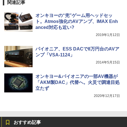
関連記事
オンキヨーの“兜”ゲーム用ヘッドセッ
ト。Atmos強化のAVアンプ、IMAX Enh
anced対応も近い?
2019年1月12日
パイオニア、ESS DACで8万円台のAVア
ンプ「VSA-1124」
2014年5月15日
オンキヨー&パイオニアの一部AV機器が
「AKM製DAC」代替へ。火災で調達目処
立たず
2020年12月17日
おすすめ記事