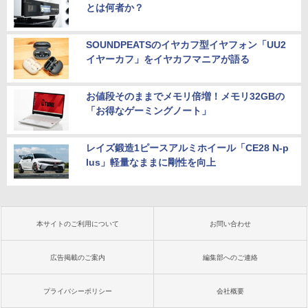
とは何者か？
SOUNDPEATSのイヤカフ型イヤフォン「UU2
イヤーカフ」をイヤカフマニアが語る
お値段そのままでメモリ倍増！メモリ32GBの
「お得なゲーミングノート」
レイズ鍛造1ピースアルミホイール「CE28 N-p
lus」軽量なままに剛性を向上
本サイトのご利用について
お問い合わせ
広告掲載のご案内
編集部へのご連絡
プライバシーポリシー
会社概要