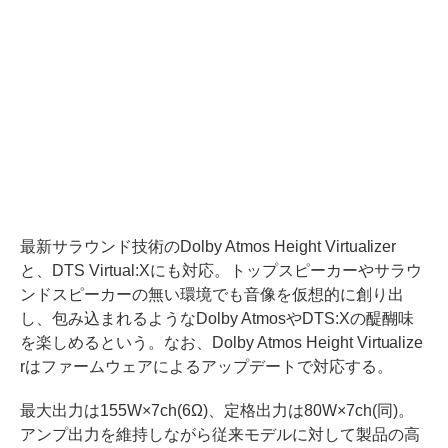
最新サラウンド技術のDolby Atmos Height Virtualizer
と、DTS Virtual:Xにも対応。トップスピーカーやサラウ
ンドスピーカーの無い環境でも音像を仮想的に創り出
し、包み込まれるようなDolby AtmosやDTS:Xの醍醐味
を楽しめるという。なお、Dolby Atmos Height Virtualize
rはファームウェアによるアップデートで対応する。
最大出力は155W×7ch(6Ω)、定格出力は80W×7ch(同)。
アンプ出力を維持しながら従来モデルに対して製品の高