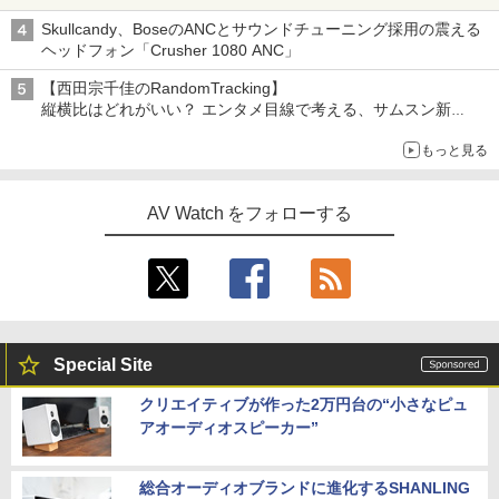
Skullcandy、BoseのANCとサウンドチューニング採用の震える
ヘッドフォン「Crusher 1080 ANC」
【西田宗千佳のRandomTracking】
縦横比はどれがいい？ エンタメ目線で考える、サムスン新
「Galaxy Z Fold」
もっと見る
AV Watch をフォローする
Special Site
クリエイティブが作った2万円台の“小さなピュ
アオーディオスピーカー”
総合オーディオブランドに進化するSHANLING