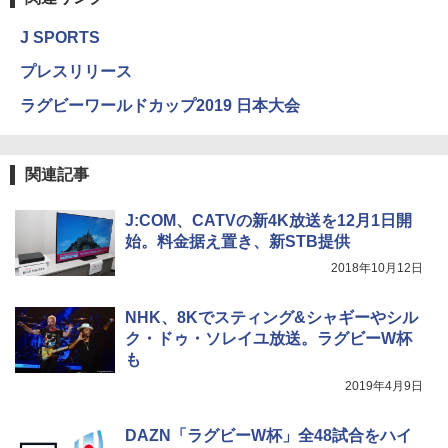
J SPORTS
プレスリリース
ラグビーワールドカップ2019 日本大会
関連記事
J:COM、CATVの新4K放送を12月1日開
始。料金据え置き、新STB提供
2018年10月12日
NHK、8Kでスティング&シャギーやシル
ク・ドゥ・ソレイユ放送。ラグビーW杯
も
2019年4月9日
DAZN「ラグビーW杯」全48試合をハイ