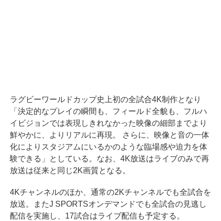
ラグビーワールドカップ史上初の全試合4K制作となり
「決定的なプレイの瞬間も、フィールド全貌も、フルハ
イビジョンでは表現しきれなかった映像の細部までより
鮮やかに、よりリアルに再現。 さらに、映像と音の一体
化によりスタジアムにいるかのような臨場感や迫力を体
験できる」としている。なお、4K放送はライブのみで再
放送は従来と同じ2K画質となる。
4Kチャンネルのほか、通常の2Kチャンネルでも全試合を
放送。またJ SPORTSオンデマンドでも全試合の見逃し
配信を実施し、17試合はライブ配信も予定する。