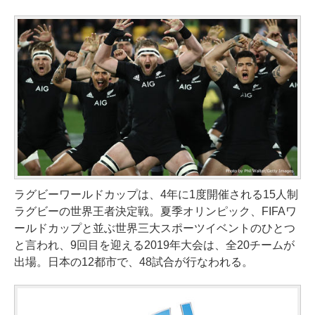
ラグビーワールドカップは、4年に1度開催される15人制
ラグビーの世界王者決定戦。夏季オリンピック、FIFAワ
ールドカップと並ぶ世界三大スポーツイベントのひとつ
と言われ、9回目を迎える2019年大会は、全20チームが
出場。日本の12都市で、48試合が行なわれる。