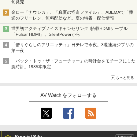
旬発売
金ロー「ナウシカ」、「真夏の怪奇ファイル」、ABEMAで「葬
送のフリーレン」無料配信など。夏の特番・配信情報
世界初アクティブノイズキャンセリングII搭載HDMIケーブル
「Pulsar HDMI」。SilentPowerから
「借りぐらしのアリエッティ」日テレで今夜。3週連続ジブリの
第一夜
「バック・トゥ・ザ・フューチャー」の時計台をモチーフにした
腕時計。1985本限定
もっと見る
AV Watch をフォローする
Special Site