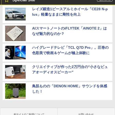
レイズ鍛造1ピースアルミホイール「CE28 N-p
lus」軽量なままに剛性を向上
AIスマートノートのiFLYTEK「AINOTE 2」は
なぜ魅力的なのか？
ハイグレードテレビ「TCL Q7D Pro」。圧巻の
色彩美で映画＆ゲームが極上体験に
クリエイティブが作った2万円台の“小さなピュ
アオーディオスピーカー”
鳥肌ものの「DENON HOME」サウンドを体感
した！
本サイトのご利用について
お問い合わせ