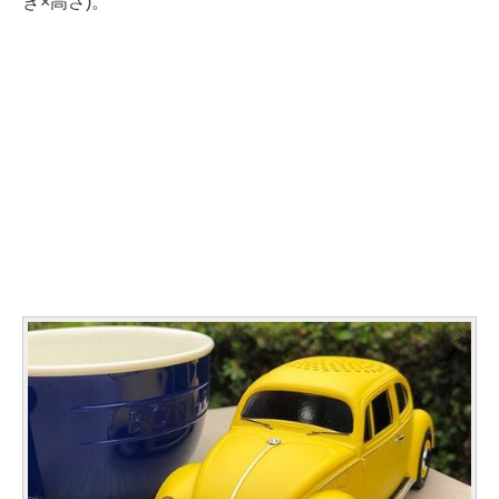
き×高さ)。