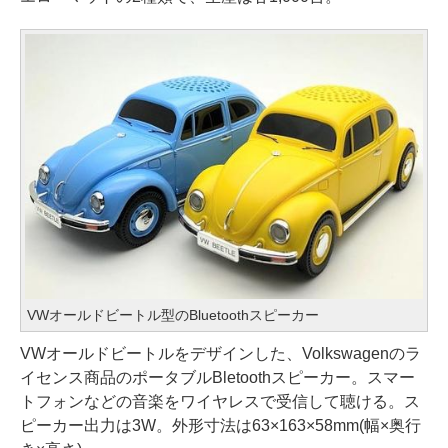
VWオールドビートル型のBluetoothスピーカー
VWオールドビートルをデザインした、Volkswagenのラ
イセンス商品のポータブルBletoothスピーカー。スマー
トフォンなどの音楽をワイヤレスで受信して聴ける。ス
ピーカー出力は3W。外形寸法は63×163×58mm(幅×奥行