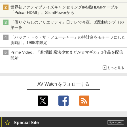
世界初アクティブノイズキャンセリングII搭載HDMIケーブル
「Pulsar HDMI」。SilentPowerから
「借りぐらしのアリエッティ」日テレで今夜。3週連続ジブリの
第一夜
「バック・トゥ・ザ・フューチャー」の時計台をモチーフにした
腕時計。1985本限定
Prime Video、「劇場版 魔法少女まどか☆マギカ」3作品を配信
開始
もっと見る
AV Watch をフォローする
Special Site