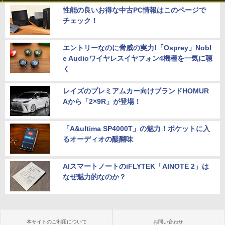
性能の良いお得な中古PC情報はこのページで
チェック！
エントリーなのに脅威の実力!「Osprey」Nobl
e Audioワイヤレスイヤフォン4機種を一気に聴
く
レイズのプレミアムカー向けブランドHOMUR
Aから「2×9R」が登場！
「A&ultima SP4000T」の魅力！ポケットに入
るオーディオの醍醐味
AIスマートノートのiFLYTEK「AINOTE 2」は
なぜ魅力的なのか？
本サイトのご利用について
お問い合わせ