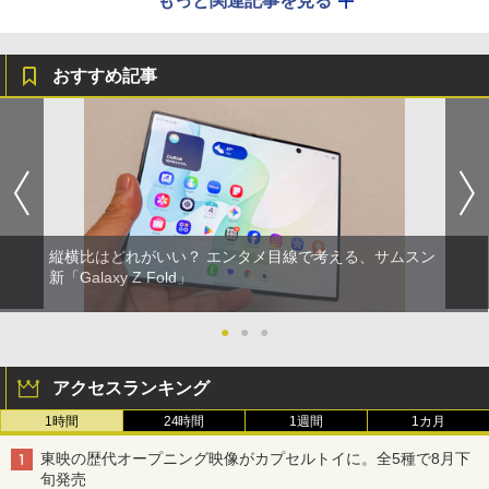
もっと関連記事を見る
おすすめ記事
縦横比はどれがいい？ エンタメ目線で考える、サムスン
新「Galaxy Z Fold」
●
●
●
アクセスランキング
1時間
24時間
1週間
1カ月
東映の歴代オープニング映像がカプセルトイに。全5種で8月下
旬発売