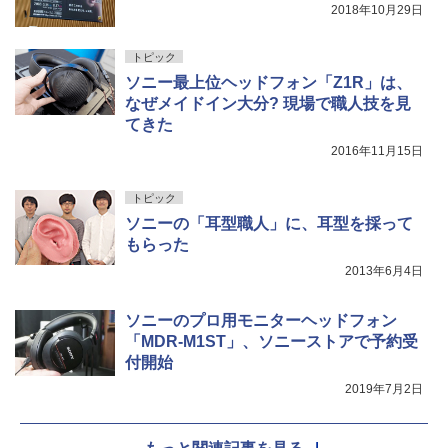
2018年10月29日
トピック
ソニー最上位ヘッドフォン「Z1R」は、
なぜメイドイン大分? 現場で職人技を見
てきた
2016年11月15日
トピック
ソニーの「耳型職人」に、耳型を採って
もらった
2013年6月4日
ソニーのプロ用モニターヘッドフォン
「MDR-M1ST」、ソニーストアで予約受
付開始
2019年7月2日