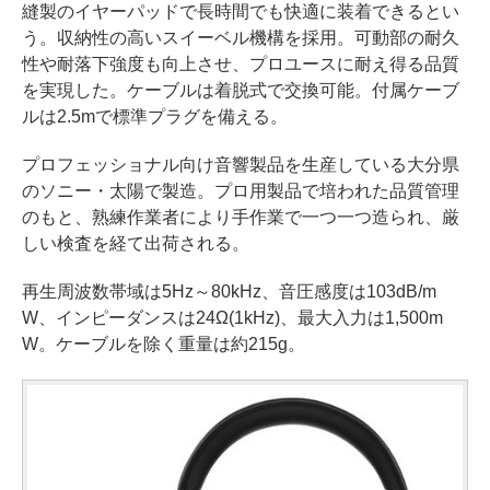
縫製のイヤーパッドで長時間でも快適に装着できるとい
う。収納性の高いスイーベル機構を採用。可動部の耐久
性や耐落下強度も向上させ、プロユースに耐え得る品質
を実現した。ケーブルは着脱式で交換可能。付属ケーブ
ルは2.5mで標準プラグを備える。
プロフェッショナル向け音響製品を生産している大分県
のソニー・太陽で製造。プロ用製品で培われた品質管理
のもと、熟練作業者により手作業で一つ一つ造られ、厳
しい検査を経て出荷される。
再生周波数帯域は5Hz～80kHz、音圧感度は103dB/m
W、インピーダンスは24Ω(1kHz)、最大入力は1,500m
W。ケーブルを除く重量は約215g。