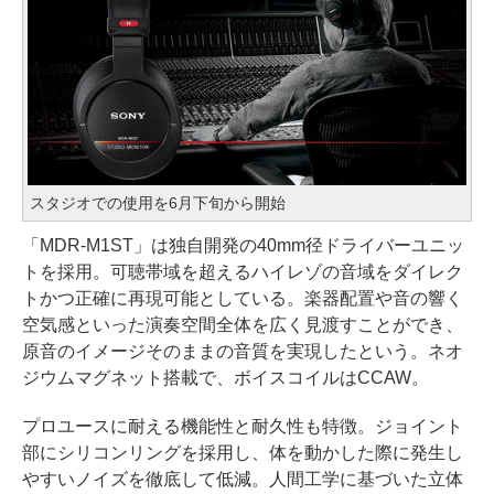
スタジオでの使用を6月下旬から開始
「MDR-M1ST」は独自開発の40mm径ドライバーユニッ
トを採用。可聴帯域を超えるハイレゾの音域をダイレク
トかつ正確に再現可能としている。楽器配置や音の響く
空気感といった演奏空間全体を広く見渡すことができ、
原音のイメージそのままの音質を実現したという。ネオ
ジウムマグネット搭載で、ボイスコイルはCCAW。
プロユースに耐える機能性と耐久性も特徴。ジョイント
部にシリコンリングを採用し、体を動かした際に発生し
やすいノイズを徹底して低減。人間工学に基づいた立体