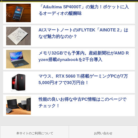
「A&ultima SP4000T」の魅力！ポケットに入
るオーディオの醍醐味
AIスマートノートのiFLYTEK「AINOTE 2」は
なぜ魅力的なのか？
メモリ32GBでも予算内。産経新聞社がAMD R
yzen搭載dynabookを2千台導入
マウス、RTX 5060 Ti搭載ゲーミングPCが7万
5,000円オフで30万円台！
性能の良いお得な中古PC情報はこのページで
チェック！
本サイトのご利用について
お問い合わせ