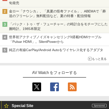
旬発売
金ロー「ナウシカ」、「真夏の怪奇ファイル」、ABEMAで「葬
送のフリーレン」無料配信など。夏の特番・配信情報
「バック・トゥ・ザ・フューチャー」の時計台をモチーフにした
腕時計。1985本限定
世界初アクティブノイズキャンセリングII搭載HDMIケーブル
「Pulsar HDMI」。SilentPowerから
純正の有線CarPlay/Android Autoをワイヤレス化するアダプタ
もっと見る
AV Watch をフォローする
Special Site