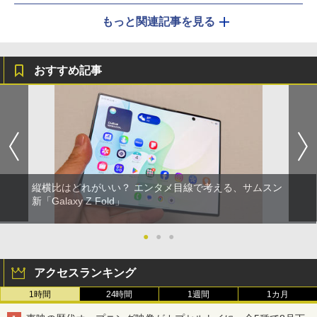
もっと関連記事を見る
おすすめ記事
縦横比はどれがいい？ エンタメ目線で考える、サムスン
新「Galaxy Z Fold」
●
●
●
アクセスランキング
1時間
24時間
1週間
1カ月