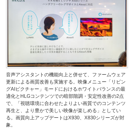
音声アシスタントの機能向上と併せて、ファームウェア
更新による画質改善も実施する。映像メニュー「リビン
グAIピクチャー」モードにおけるホワイトバランスの最
適化とHLGコンテンツでの暗部階調・安定性改善の2点
で、「視聴環境に合わせたよりよい画質でのコンテンツ
再生と、より豊かで美しい映像が楽しめる」としてい
る。画質向上アップデートはX930、X830シリーズが対
象。