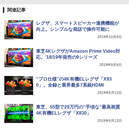
関連記事
レグザ、スマートスピーカー連携機能が
向上。シンプルな発話で操作可能に
2019年10月4日
東芝4KレグザがAmazon Prime Video対
応。'18/19年発売の9シリーズ
2019年9月9日
“プロ仕様”の4K有機ELレグザ「X93
0」。全録と業界最多7系統HDMI
2019年6月13日
東芝、55型で29万円の“手頃な”最高画質
4K有機ELレグザ「X830」
2019年6月13日