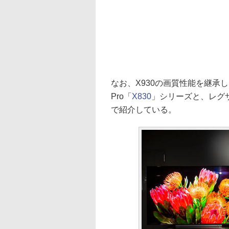
なお、X930の画質性能を継承
Pro「
X830
」シリーズと、レグ
で紹介している。