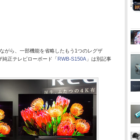
しながら、一部機能を省略したもう1つのレグザ
ザ純正テレビローボード「
RWB-S150A
」は別記事