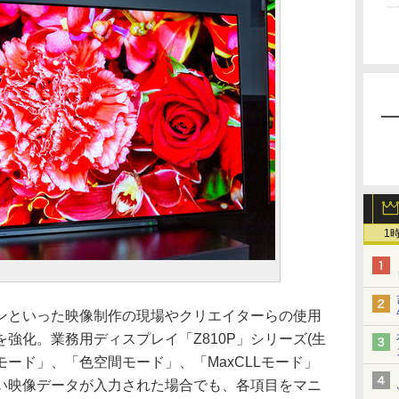
1
ンといった映像制作の現場やクリエイターらの使用
強化。業務用ディスプレイ「Z810P」シリーズ(生
モード」、「色空間モード」、「MaxCLLモード」
い映像データが入力された場合でも、各項目をマニ