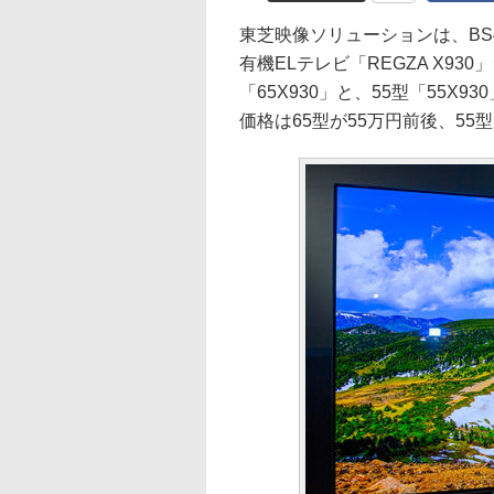
東芝映像ソリューションは、BS
有機ELテレビ「REGZA X9
「65X930」と、55型「55
価格は65型が55万円前後、55