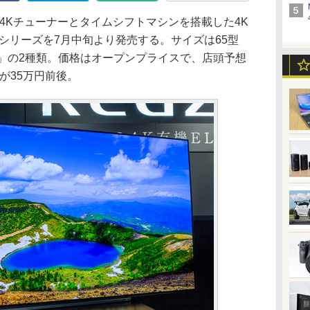
4Kチューナーとタイムシフトマシンを搭載した4K
30」シリーズを7月中旬より発売する。サイズは65型
X930」の2種類。価格はオープンプライスで、店頭予想
型が35万円前後。