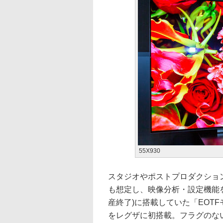
55X930
スタジオやポストプロダクショ
も想定し、映像分析・設定機能を
産終了)に搭載していた「EOTF
をレグザに初搭載。フラグのな