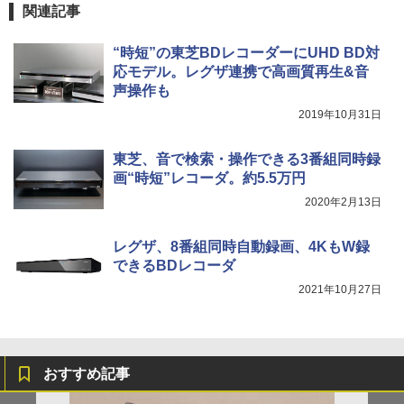
関連記事
“時短”の東芝BDレコーダーにUHD BD対
応モデル。レグザ連携で高画質再生&音
声操作も
2019年10月31日
東芝、音で検索・操作できる3番組同時録
画“時短”レコーダ。約5.5万円
2020年2月13日
レグザ、8番組同時自動録画、4KもW録
できるBDレコーダ
2021年10月27日
おすすめ記事