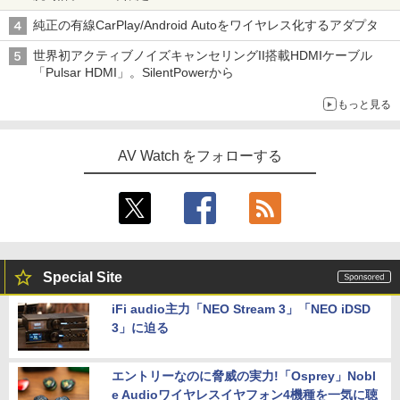
純正の有線CarPlay/Android Autoをワイヤレス化するアダプタ
世界初アクティブノイズキャンセリングII搭載HDMIケーブル
「Pulsar HDMI」。SilentPowerから
もっと見る
AV Watch をフォローする
Special Site
iFi audio主力「NEO Stream 3」「NEO iDSD
3」に迫る
エントリーなのに脅威の実力!「Osprey」Nobl
e Audioワイヤレスイヤフォン4機種を一気に聴