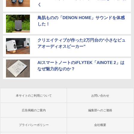
く
鳥肌ものの「DENON HOME」サウンドを体感
した！
クリエイティブが作った2万円台の“小さなピュ
アオーディオスピーカー”
AIスマートノートのiFLYTEK「AINOTE 2」は
なぜ魅力的なのか？
本サイトのご利用について
お問い合わせ
広告掲載のご案内
編集部へのご連絡
プライバシーポリシー
会社概要