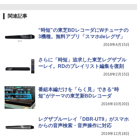
関連記事
“時短”の東芝BDレコーダにWチューナの
3機種。無料アプリ「スマホdeレグザ」
2019年4月15日
さらに「時短」追求した東芝レグザブル
ーレイ。RDのプレイリスト編集を復刻
2018年2月15日
番組本編だけを「らく見」できる“時
短”がテーマの東芝新BDレコーダ
2016年10月20日
レグザブルーレイ「DBR-UT9」がスマホ
からの音声検索・音声操作に対応
2019年12月18日