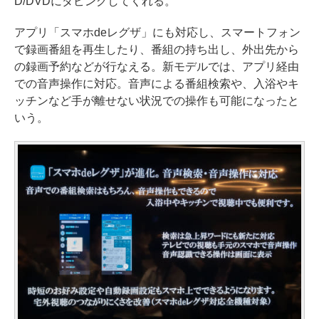
D/DVDにダビングしてくれる。
アプリ「スマホdeレグザ」にも対応し、スマートフォン
で録画番組を再生したり、番組の持ち出し、外出先から
の録画予約などが行なえる。新モデルでは、アプリ経由
での音声操作に対応。音声による番組検索や、入浴やキ
ッチンなど手が離せない状況での操作も可能になったと
いう。