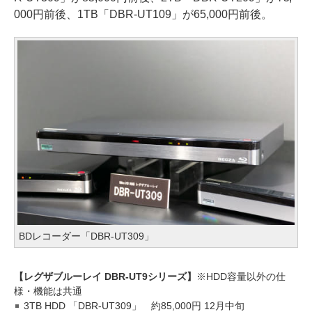
000円前後、1TB「DBR-UT109」が65,000円前後。
BDレコーダー「DBR-UT309」
【レグザブルーレイ DBR-UT9シリーズ】
※HDD容量以外の仕
様・機能は共通
3TB HDD 「DBR-UT309」 約85,000円 12月中旬