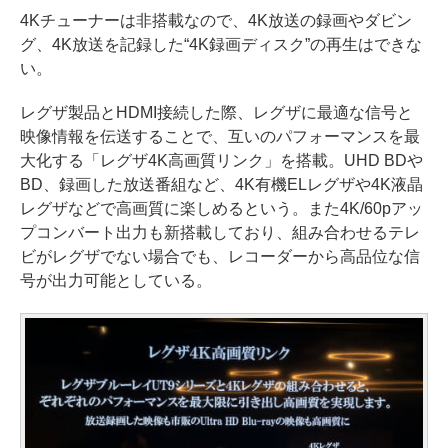
4Kチューナーは非搭載なので、4K放送の録画やダビン
グ、4K放送を記録した“4K録画ディスク”の再生はできな
い。
レグザ製品とHDMI接続した際、レグザに最適な信号と
映像情報を伝送することで、互いのパフォーマンスを最
大化する「レグザ4K高画質リンク」を搭載。UHD BDや
BD、録画した放送番組など、4K有機ELレグザや4K液晶
レグザなどで高画質に楽しめるという。また4K/60pアッ
プコンバート出力も新搭載しており、組み合わせるテレ
ビがレグザでない場合でも、レコーダーから高品位な信
号が出力可能としている。