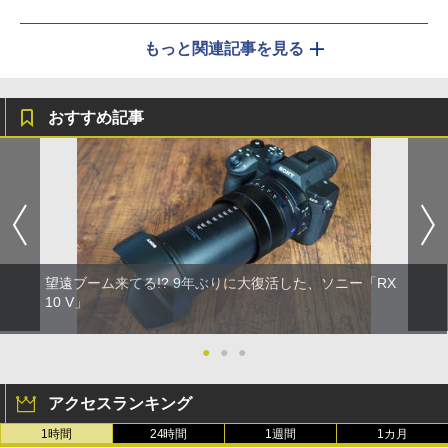
もっと関連記事を見る
おすすめ記事
望遠ブーム来てる!? 9年ぶりに大復活した、ソニー「RX
10 V」
●
●
●
アクセスランキング
1時間
24時間
1週間
1カ月