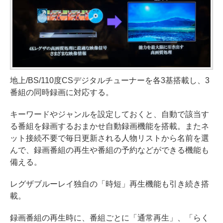
地上/BS/110度CSデジタルチューナーを各3基搭載し、3
番組の同時録画に対応する。
キーワードやジャンルを設定しておくと、自動で該当す
る番組を録画するおまかせ自動録画機能を搭載。またネ
ット接続不要で毎日更新される人物リストから名前を選
んで、録画番組の再生や番組の予約などができる機能も
備える。
レグザブルーレイ独自の「時短」再生機能も引き続き搭
載。
録画番組の再生時に、番組ごとに「通常再生」、「らく