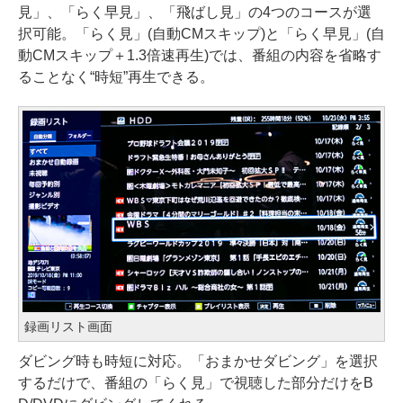
見」、「らく早見」、「飛ばし見」の4つのコースが選
択可能。「らく見」(自動CMスキップ)と「らく早見」(自
動CMスキップ＋1.3倍速再生)では、番組の内容を省略す
ることなく“時短”再生できる。
録画リスト画面
ダビング時も時短に対応。「おまかせダビング」を選択
するだけで、番組の「らく見」で視聴した部分だけをB