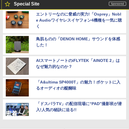
Special Site
エントリーなのに脅威の実力!「Osprey」Nobl
e Audioワイヤレスイヤフォン4機種を一気に聴
く
鳥肌ものの「DENON HOME」サウンドを体感
した！
AIスマートノートのiFLYTEK「AINOTE 2」は
なぜ魅力的なのか？
「A&ultima SP4000T」の魅力！ポケットに入
るオーディオの醍醐味
「ドスパラTV」の配信現場に“PAD”撮影班が潜
入!人気の秘訣に迫る!!