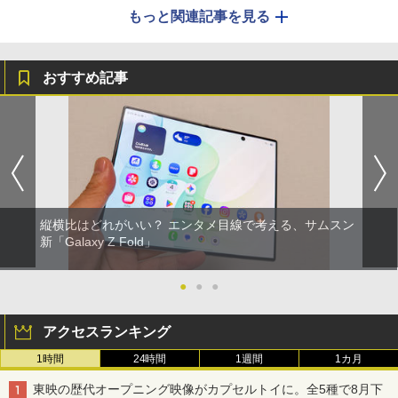
もっと関連記事を見る
おすすめ記事
縦横比はどれがいい？ エンタメ目線で考える、サムスン
新「Galaxy Z Fold」
●
●
●
アクセスランキング
1時間
24時間
1週間
1カ月
東映の歴代オープニング映像がカプセルトイに。全5種で8月下