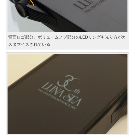
背面ロゴ部分。ボリュームノブ部分のLEDリングも光り方がカ
スタマイズされている