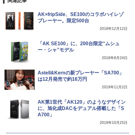
関連記事
AK×fripSide、SE100のコラボハイレゾ
プレーヤー。限定500台
2018年12月12日
「AK SE100」に、200台限定“ムシュ
ー・シャ”モデル
2018年8月24日
Astell&Kernの新プレーヤー「SA700」
は12月発売で約16万円
2019年11月2日
AK第1世代「AK120」のようなデザイン
に、旭化成DACをデュアル搭載した「S
A700」
2019年10月25日