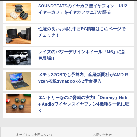
SOUNDPEATSのイヤカフ型イヤフォン「UU2
イヤーカフ」をイヤカフマニアが語る
性能の良いお得な中古PC情報はこのページで
チェック！
レイズのパワーデザインホイール「M6」に新
色登場!!
メモリ32GBでも予算内。産経新聞社がAMD R
yzen搭載dynabookを2千台導入
エントリーなのに脅威の実力!「Osprey」Nobl
e Audioワイヤレスイヤフォン4機種を一気に聴
く
本サイトのご利用について
お問い合わせ