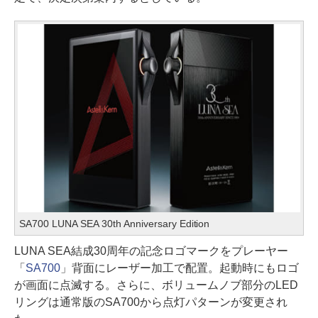
SA700 LUNA SEA 30th Anniversary Edition
LUNA SEA結成30周年の記念ロゴマークをプレーヤー
「
SA700
」背面にレーザー加工で配置。起動時にもロゴ
が画面に点滅する。さらに、ボリュームノブ部分のLED
リングは通常版のSA700から点灯パターンが変更され