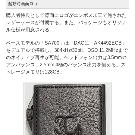
起動時画面ロゴ
購入者特典として背面にロゴがエンボス加工で施された
レザーケースが付属する。また、パッケージもオリジナ
ル仕様が用意される。
ベースモデルの「SA700」は、DACに「AK4492ECB」
をデュアルで搭載し、384kHz/32bit、DSD 11.2MHzまで
のネイティブ再生が可能。ヘッドフォン出力は3.5mmの
アンバランス、2.5mm 4極のバランス出力を備える。ス
トレージメモリは128GB。