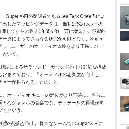
Super X-Fiの発明者であるLee Teck Chee氏によ
抽出したマッピングデータは、当初は数万人レベル
世界で展開してからの過去1年間で数十万に増えた。飛躍的
ータによってさらなる研究が可能となり、Super
ニングし、ユーザーのオーディオ体験をより正確にパー
」という。
、高い定位精度によるサラウンド・サウンドのより詳細な構成
も含まれており、「オーディオの忠実度が向上し、
チャーが得られる」とのこと。
に、オーディオ キューの定位がより正確に、さらに
様々なジャンルの音楽でも、ディテールの再現が向
づくという。
の認識が向上。様々なゲームでのSuper X-Fiに