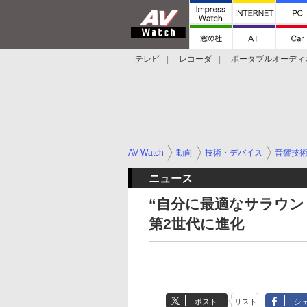
テレビ
レコーダ
ポータブルオーディ
スマートスピーカー
デジカメ
プロジ
AV Watch
動向
技術・デバイス
音響技
ニュース
“自分に最適なサラウンド”
第2世代に進化
ポスト
リスト
シ