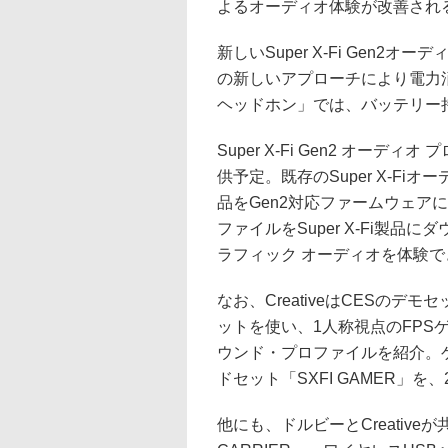
よるオーディオ体験が改善され
新しいSuper X-Fi Gen
の新しいアプローチにより電力消費
ヘッドホン」では、バッテリー
Super X-Fi Gen2 オーデ
供予定。既存のSuper X-Fiオ
品をGen2対応ファームウェアに
ファイルをSuper X-Fi製
ラフィック オーディオを体験
なお、CreativeはCESのデモ
ットを使い、1人称視点のFPS
ウンド・プロファイルを紹介。ゲーム
ドセット「SXFI GAMER」
他にも、ドルビーとCreative