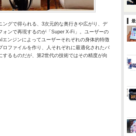
最
ニングで得られる、3次元的な奥行きや広がり、デ
ンで再現するのが「Super X-Fi」。ユーザーの
AIエンジンによってユーザーそれぞれの身体的特徴
プロファイルを作り、人それぞれに最適化されたバ
にするものだが、第2世代の技術ではその精度が向