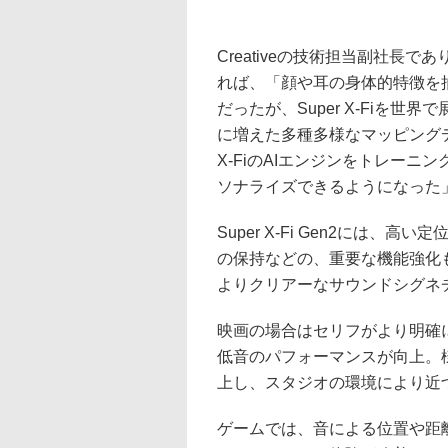
Creativeの技術担当副社長であり、
れば、「顔や耳の身体的特徴を
だったが、Super X-Fiを
に増えた多種多様なマッピングデ
X-FiのAIエンジンをトレー
ソナライズできるようになった
Super X-Fi Gen2には
の保持などの、重要な機能強化
よりクリアーなサウンドシグネ
映画の場合はセリフがより明確
低音のパフォーマンスが向上。
上し、スタジオの環境により近
ゲームでは、音による位置や距離感