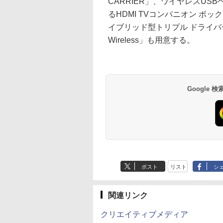
CARRIER」、ワイヤレスUSB
るHDMI TVコンパニオン ボックス
イブリッド型トリプル ドライバー搭
Wireless」も用意する。
Google
ポスト
リスト
シ
関連リンク
クリエイティブメディア