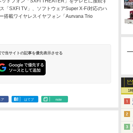
ヘッドフォン「SXFI THEATER」をテレビに接続す
「SXFI TV」、ソフトウェアSuper X-Fi対応のハ
載ワイヤレスイヤフォン「Aurvana Trio
 検索で当サイトの記事を優先表示させる
1
ェア
はてブ
note