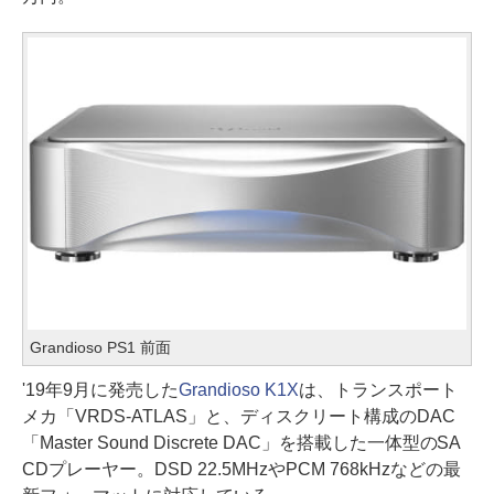
Grandioso PS1 前面
'19年9月に発売した
Grandioso K1X
は、トランスポート
メカ「VRDS-ATLAS」と、ディスクリート構成のDAC
「Master Sound Discrete DAC」を搭載した一体型のSA
CDプレーヤー。DSD 22.5MHzやPCM 768kHzなどの最