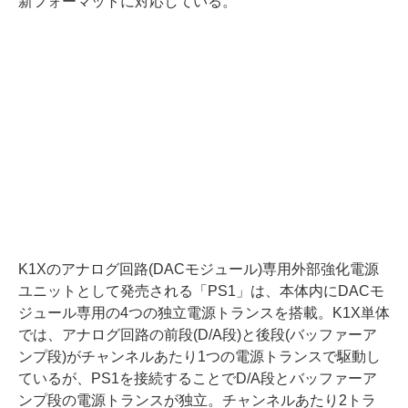
新フォーマットに対応している。
K1Xのアナログ回路(DACモジュール)専用外部強化電源
ユニットとして発売される「PS1」は、本体内にDACモ
ジュール専用の4つの独立電源トランスを搭載。K1X単体
では、アナログ回路の前段(D/A段)と後段(バッファーア
ンプ段)がチャンネルあたり1つの電源トランスで駆動し
ているが、PS1を接続することでD/A段とバッファーア
ンプ段の電源トランスが独立。チャンネルあたり2トラ