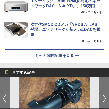
エソテリック、RoonやMQA対応のネッ
トワークDAC「N-01XD」。150万円
2019年11月21日
次世代SACD/CDメカ「VRDS ATLAS」
登場。エソテリックが新メカ&DACを披
露
2018年11月16日
もっと関連記事を見る
おすすめ記事