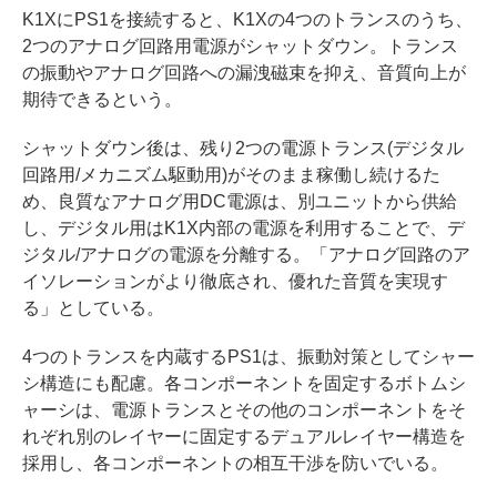
K1XにPS1を接続すると、K1Xの4つのトランスのうち、
2つのアナログ回路用電源がシャットダウン。トランス
の振動やアナログ回路への漏洩磁束を抑え、音質向上が
期待できるという。
シャットダウン後は、残り2つの電源トランス(デジタル
回路用/メカニズム駆動用)がそのまま稼働し続けるた
め、良質なアナログ用DC電源は、別ユニットから供給
し、デジタル用はK1X内部の電源を利用することで、デ
ジタル/アナログの電源を分離する。「アナログ回路のア
イソレーションがより徹底され、優れた音質を実現す
る」としている。
4つのトランスを内蔵するPS1は、振動対策としてシャー
シ構造にも配慮。各コンポーネントを固定するボトムシ
ャーシは、電源トランスとその他のコンポーネントをそ
れぞれ別のレイヤーに固定するデュアルレイヤー構造を
採用し、各コンポーネントの相互干渉を防いでいる。