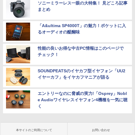
ソニーミラーレス一眼の大特集！ 見どころ記事
まとめ
「A&ultima SP4000T」の魅力！ポケットに入
るオーディオの醍醐味
性能の良いお得な中古PC情報はこのページで
チェック！
SOUNDPEATSのイヤカフ型イヤフォン「UU2
イヤーカフ」をイヤカフマニアが語る
エントリーなのに脅威の実力!「Osprey」Nobl
e Audioワイヤレスイヤフォン4機種を一気に聴
く
本サイトのご利用について
お問い合わせ