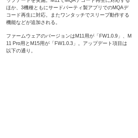
ップデートを実施。M11でMQAデコード再生に対応する
ほか、3機種ともにサードパーティ製アプリでのMQAデ
コード再生に対応。またワンタッチでスリープ動作する
機能などが追加される。
ファームウェアのバージョンはM11用が「FW1.0.9」、M
11 Pro用とM15用が「FW1.0.3」。アップデート項目は
以下の通り。