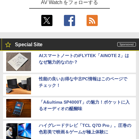
AV Watch をフォローする
Special Site
AIスマートノートのiFLYTEK「AINOTE 2」は
なぜ魅力的なのか？
性能の良いお得な中古PC情報はこのページで
チェック！
「A&ultima SP4000T」の魅力！ポケットに入
るオーディオの醍醐味
ハイグレードテレビ「TCL Q7D Pro」。圧巻の
色彩美で映画＆ゲームが極上体験に