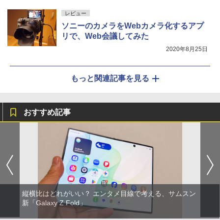
レビュー
ソニーのカメラをWebカメラ化するアプ
リで、Web会議してみた
2020年8月25日
もっと関連記事を見る
おすすめ記事
縦横比はどれがいい？ エンタメ目線で考える、サムスン
新「Galaxy Z Fold」