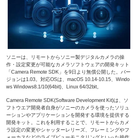
ソニーは、リモートからソニー製デジタルカメラの操
作・設定変更が可能なカメラソフトウェアの開発キット
「Camera Remote SDK」を9日より無償公開した。バー
ジョンは1.03。対応OSは、macOS 10.14-10.15、Windo
ws Windows8.1/10(64bit)、Linux 64/32bit。
Camera Remote SDK(Software Development Kit)は、ソ
フトウエア開発者自身がソニーのカメラを使ったソリュ
ーションやアプリケーションを開発する環境を提供する
開発キット。これを利用することで、リモートからカメ
ラ設定の変更やシャッターレリーズ、フレーミングやフ
ォーカスなどのライブビューモニタリングといった操作