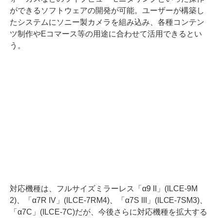
ができるソフトウェアの開発が可能。ユーザーが構築し
たシステムにソニー製カメラを組み込み、各種コンテン
ツ制作やEコマース等の用途に合わせて活用できるとい
う。
対応機種は、フルサイズミラーレス「α9 II」(ILCE-9M
2)、「α7R IV」(ILCE-7RM4)、「α7S III」(ILCE-7SM3)、
「α7C」(ILCE-7C)だが、今後さらに対応機種を拡大する