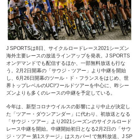
J SPORTSは8日、サイクルロードレース2021シーズン
海外主要レースの放送ラインアップを発表。J SPORTS
オンデマンドでも配信するほか、一部無料放送も行な
う。2月2日開幕の「サウジ・ツアー」より中継を開始
し、6月26日開幕のツール・ド・フランスをはじめ、世
界トップレベルのUCIワールドツアーを中心に、昨シー
ズンよりも多くのレースの中継を予定している。
今年は、新型コロナウイルスの影響により中止が決定し
た「ツアー・ダウンアンダー」に代わり、初放送となる
「サウジ・ツアー」より2021シーズンのサイクルロード
レース中継を開始。中継開始初日となる2月2日の「サウ
ジ・ツアー 第1ステージ」はスカパー! で無料放送、J SP