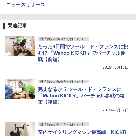
ニュースリリース
関連記事
日沼諭史の体当たりばったり！
たった8日間でツール・ド・フランスに挑
む!? 「Wahoo KICKR」でバーチャル参
戦【前編】
2019年7月16日
日沼諭史の体当たりばったり！
完走なるか!? ツール・ド・フランスに
「Wahoo KICKR」バーチャル参戦の結
末【後編】
2019年7月22日
日沼諭史の体当たりばったり！
室内サイクリングマシン最高峰「KICKR