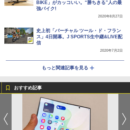
BIKE」がカッコいい。“勝ちきる”人の最
強バイク!
2020年8月27日
史上初「バーチャル ツール・ド・フラン
ス」4日開幕。J SPORTS生中継&LIVE配
信
2020年7月2日
もっと関連記事を見る
おすすめ記事