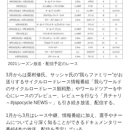
2021シーズン放送・配信予定のレース
3月からは栗村修氏、サッシャ氏の“我らファミリー”がお
送りするサイクルロードレース情報番組「我らワールド
のサイクルロードレース観戦塾」やワールドツアーを中
心にレースのプレビュー、レビューを行なう「月チャリ
～#jspocycle NEWS～」も引き続き放送、配信する。
1月から3月はレース中継、情報番組に加え、選手やチー
ムについてより深く知ることができるドキュメンタリー
番組4本の放送、配信を予定している。