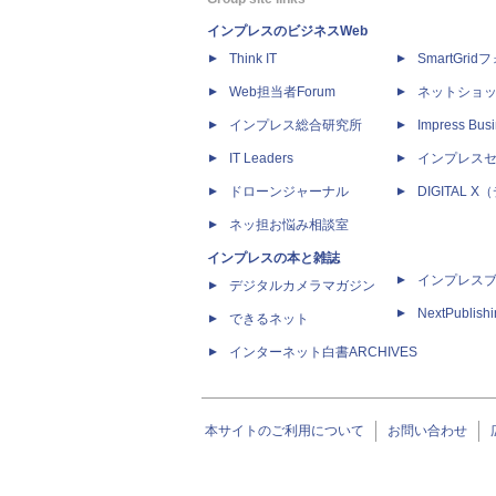
インプレスのビジネスWeb
Think IT
SmartGri
Web担当者Forum
ネットショ
インプレス総合研究所
Impress Busi
IT Leaders
インプレス
ドローンジャーナル
DIGITAL
ネッ担お悩み相談室
インプレスの本と雑誌
インプレス
デジタルカメラマガジン
NextPublish
できるネット
インターネット白書ARCHIVES
本サイトのご利用について
お問い合わせ