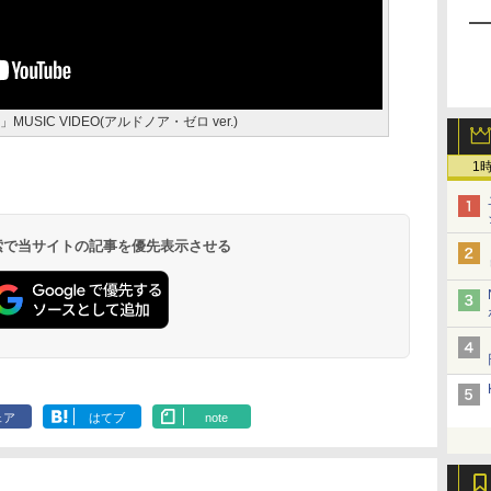
LIEz」MUSIC VIDEO(アルドノア・ゼロ ver.)
1
 検索で当サイトの記事を優先表示させる
ェア
はてブ
note