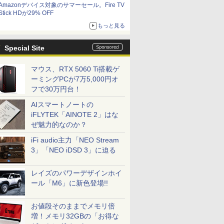
Amazonデバイス対象のサマーセール。Fire TV
Stick HDが29% OFF
もっと見る
Special Site
マウス、RTX 5060 Ti搭載ゲ
ーミングPCが7万5,000円オ
フで30万円台！
AIスマートノートの
iFLYTEK「AINOTE 2」はな
ぜ魅力的なのか？
iFi audio主力「NEO Stream
3」「NEO iDSD 3」に迫る
レイズのパワーデザインホイ
ール「M6」に新色登場!!
お値段そのままでメモリ倍
増！メモリ32GBの「お得な