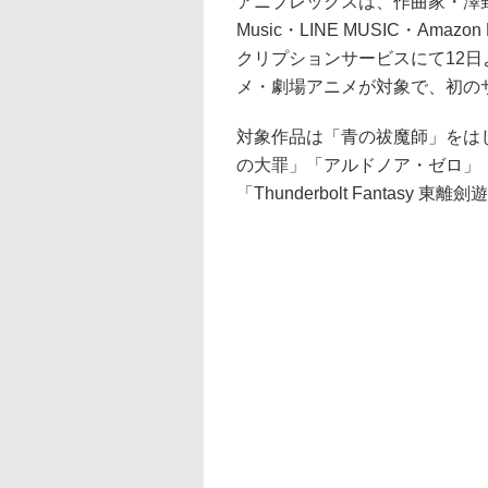
アニプレックスは、作曲家・澤野
Music・LINE MUSIC・Amazon
クリプションサービスにて12日
メ・劇場アニメが対象で、初の
対象作品は「青の祓魔師」をは
の大罪」「アルドノア・ゼロ」「R
「Thunderbolt Fantasy