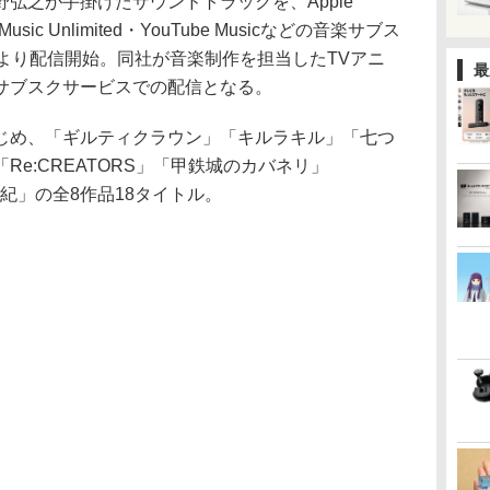
弘之が手掛けたサウンドトラックを、Apple
 Music Unlimited・YouTube Musicなどの音楽サブス
より配信開始。同社が音楽制作を担当したTVアニ
最
サブスクサービスでの配信となる。
じめ、「ギルティクラウン」「キルラキル」「七つ
e:CREATORS」「甲鉄城のカバネリ」
 東離劍遊紀」の全8作品18タイトル。