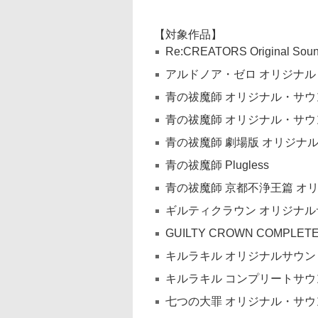
【対象作品】
Re:CREATORS Original Soun
アルドノア・ゼロ オリジナ
青の祓魔師 オリジナル・サウ
青の祓魔師 オリジナル・サウン
青の祓魔師 劇場版 オリジナ
青の祓魔師 Plugless
青の祓魔師 京都不浄王篇 オ
ギルティクラウン オリジナ
GUILTY CROWN COMPLET
キルラキル オリジナルサウ
キルラキル コンプリートサ
七つの大罪 オリジナル・サ