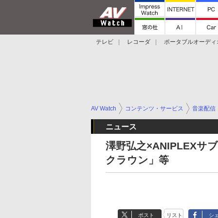
テレビ
レコーダ
ポータブルオーディ
スマートスピーカー
デジカメ
プロジ
AV Watch
コンテンツ・サービス
音楽配信
ニュース
澤野弘之×ANIPLE
クラウン」等
ポスト
リスト
シ