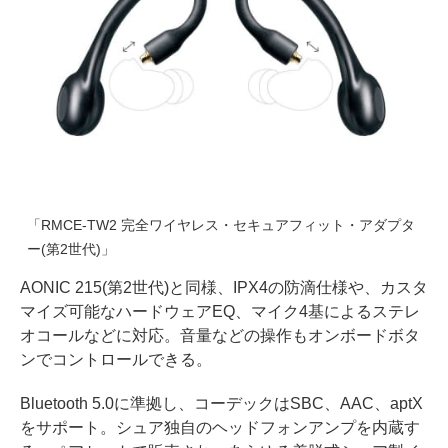
「RMCE-TW2 完全ワイヤレス・セキュアフィット・アダプタ
ー(第2世代)」
AONIC 215(第2世代)と同様、IPX4の防滴仕様や、カスタ
マイズ可能なハードウェアEQ、マイク4基によるステレ
オコールなどに対応。音量などの操作もオンボードボタ
ンでコントロールできる。
Bluetooth 5.0に準拠し、コーデックはSBC、AAC、aptX
をサポート。シュア独自のヘッドフォンアンプを内蔵す