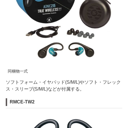
同梱物一式
ソフトフォーム・イヤパッド(S/M/L)やソフト・フレック
ス・スリーブ(S/M/L)などが付属する。
RMCE-TW2