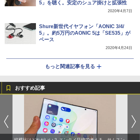
5」を聴く。安定のシュア掛けと拡張性
2020年4月7日
Shure新世代イヤフォン「AONIC 3/4/
5」。約5万円のAONIC 5は「SE535」が
ベース
2020年4月24日
もっと関連記事を見る
おすすめ記事
縦横比はどれがいい？ エンタメ目線で考える、サムスン