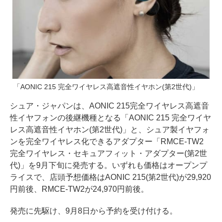
「AONIC 215 完全ワイヤレス高遮音性イヤホン(第2世代)」
シュア・ジャパンは、AONIC 215完全ワイヤレス高遮音
性イヤフォンの後継機種となる「AONIC 215 完全ワイヤ
レス高遮音性イヤホン(第2世代)」と、シュア製イヤフォ
ンを完全ワイヤレス化できるアダプター「RMCE-TW2
完全ワイヤレス・セキュアフィット・アダプター(第2世
代)」を9月下旬に発売する。いずれも価格はオープンプ
ライスで、店頭予想価格はAONIC 215(第2世代)が29,920
円前後、RMCE-TW2が24,970円前後。
発売に先駆け、9月8日から予約を受け付ける。