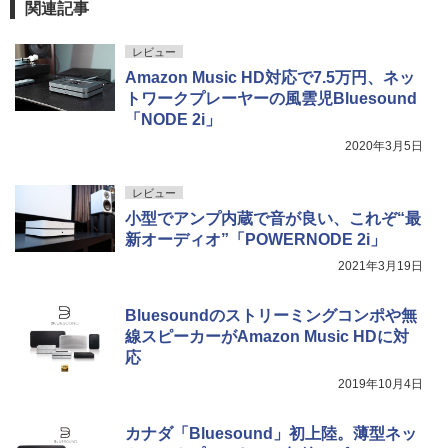
関連記事
レビュー
Amazon Music HD対応で7.5万円、ネッ
トワークプレーヤーの風雲児Bluesound
「NODE 2i」
2020年3月5日
レビュー
小型でアンプ内蔵で音が良い、これぞ“最
新オーディオ”「POWERNODE 2i」
2021年3月19日
Bluesoundのストリーミングコンポや無
線スピーカーがAmazon Music HDに対
応
2019年10月4日
カナダ「Bluesound」初上陸。薄型ネッ