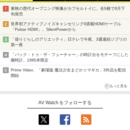
東映の歴代オープニング映像がカプセルトイに。全5種で8月下
旬発売
世界初アクティブノイズキャンセリングII搭載HDMIケーブル
「Pulsar HDMI」。SilentPowerから
「借りぐらしのアリエッティ」日テレで今夜。3週連続ジブリの
第一夜
「バック・トゥ・ザ・フューチャー」の時計台をモチーフにした
腕時計。1985本限定
Prime Video、「劇場版 魔法少女まどか☆マギカ」3作品を配信
開始
もっと見る
AV Watch をフォローする