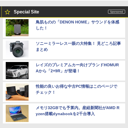
Special Site
鳥肌ものの「DENON HOME」サウンドを体感
した！
ソニーミラーレス一眼の大特集！ 見どころ記事
まとめ
レイズのプレミアムカー向けブランドHOMUR
Aから「2×9R」が登場！
性能の良いお得な中古PC情報はこのページで
チェック！
メモリ32GBでも予算内。産経新聞社がAMD R
yzen搭載dynabookを2千台導入