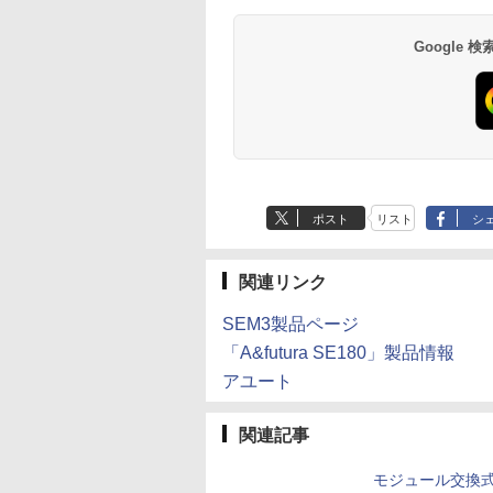
Google
ポスト
リスト
シ
関連リンク
SEM3製品ページ
「A&futura SE180」製品情報
アユート
関連記事
モジュール交換