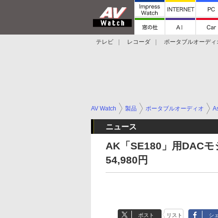
テレビ
レコーダ
ポータブルオーディ
スマートスピーカー
デジカメ
プロジ
AV Watch
製品
ポータブルオーディオ
As
ニュース
AK「SE180」用DAC
54,980円
ポスト
リスト
シ