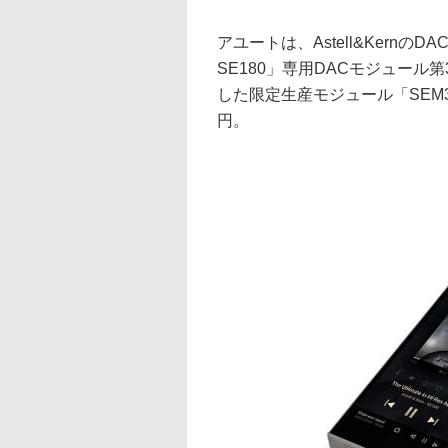
アユートは、Astell&Kernの
SE180」専用DACモジュール第
した限定生産モジュール「SEM3
円。