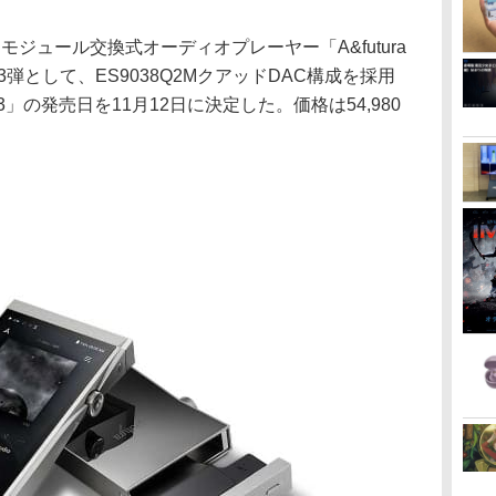
DACモジュール交換式オーディオプレーヤー「A&futura
3弾として、ES9038Q2MクアッドDAC構成を採用
」の発売日を11月12日に決定した。価格は54,980