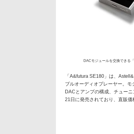
DACモジュールを交換できる「A&f
「A&futura SE180」は、A
ブルオーディオプレーヤー。モ
DACとアンプの構成、チュー
21日に発売されており、直販価格は