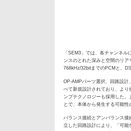
「SEM3」では、各チャンネルに
ンスのとれた深みと空間のリア
768kHz/32bitまでのPCM
OP-AMPパーツ選択、回路設
べて新規設計されており、より
ンプテクノロジーも採用した。
とで、本体から発生する可能性
バランス接続とアンバランス接
立した回路設計により、「可能