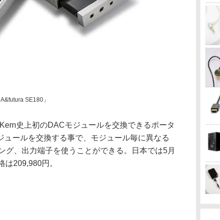
utura SE180」
stell&Kern史上初のDACモジュールを交換できるポータ
ジュールを交換する事で、モジュール毎に異なる
ニング、出力端子を使うことができる。日本では5月
209,980円。