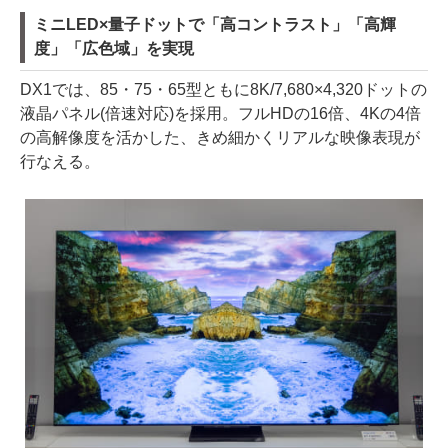
ミニLED×量子ドットで「高コントラスト」「高輝
度」「広色域」を実現
DX1では、85・75・65型ともに8K/7,680×4,320ドットの
液晶パネル(倍速対応)を採用。フルHDの16倍、4Kの4倍
の高解像度を活かした、きめ細かくリアルな映像表現が
行なえる。