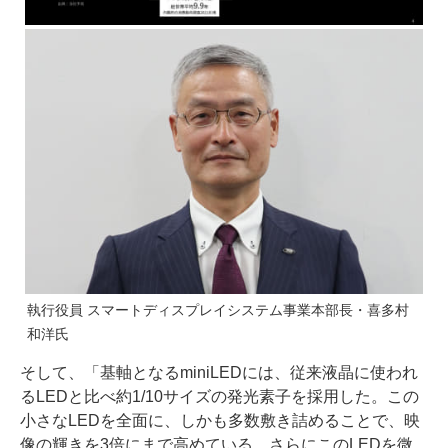
執行役員 スマートディスプレイシステム事業本部長・喜多村
和洋氏
そして、「基軸となるminiLEDには、従来液晶に使われ
るLEDと比べ約1/10サイズの発光素子を採用した。この
小さなLEDを全面に、しかも多数敷き詰めることで、映
像の輝きを3倍にまで高めている。さらにこのLEDを微