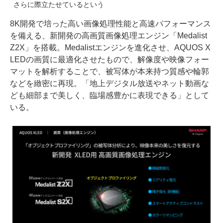
さらに際立たせているという
8K開発で培った高い画像処理性能と高速パフォーマンス
を備える、新開発の高画質画像処理エンジン「Medalist
Z2X」を搭載。Medalistエンジンを進化させ、AQUOS X
LEDの画質に最適化させたもので、解像度や映像フォー
マットを解析することで、被写体が本来持つ質感や輪郭
などを緻密に再現。「地上デジタル放送やネット動画な
ども細部まで美しく、臨場感豊かに表現できる」として
いる。