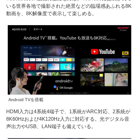
いる世界各地で撮影された絶景などの臨場感あふれる8K
動画を、8K解像度で表示して楽しめる。
Android TVを搭載
HDMI入力は4系統4端子で、1系統がARC対応、2系統が
8K60Hzおよび4K120Hz入力に対応する。光デジタル音
声出力やUSB、LAN端子も備えている。