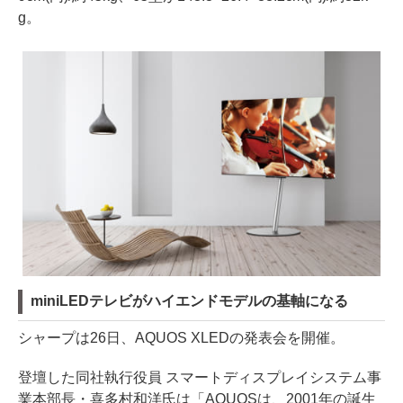
g。
miniLEDテレビがハイエンドモデルの基軸になる
シャープは26日、AQUOS XLEDの発表会を開催。
登壇した同社執行役員 スマートディスプレイシステム事
業本部長・喜多村和洋氏は「AQUOSは、2001年の誕生