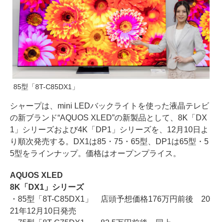
85型「8T-C85DX1」
シャープは、mini LEDバックライトを使った液晶テレビ
の新ブランド“AQUOS XLED”の新製品として、8K「DX
1」シリーズおよび4K「DP1」シリーズを、12月10日よ
り順次発売する。DX1は85・75・65型、DP1は65型・5
5型をラインナップ。価格はオープンプライス。
AQUOS XLED
8K「DX1」シリーズ
・85型「8T-C85DX1」 店頭予想価格176万円前後 20
21年12月10日発売