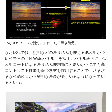
AQUOS XLEDで新たに加わった「輝き復元」
なおDX1では、照明などの映り込みを抑える低反射かつ
広視野角の「N-Wideパネル」を採用。パネル表面に、低
反射コートによる映り込み抑制効果と斜めから見ても高
コントラスト性能を保つ素材を採用することで、さまざ
まな視聴位置から鮮明な映像が楽しめるようになってい
るという。