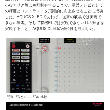
小なエリア毎に点灯制御することで、液晶テレビとして
の輝度とコントラストを飛躍的に向上させることに成功
した。AQUOS XLEDであれば、従来の液晶では実現で
きない漆黒、そして有機ELでは実現できない月の輝きを
実現する」と、AQUOS XLEDの優位性を説明した。
従来LEDとミニLEDの比較