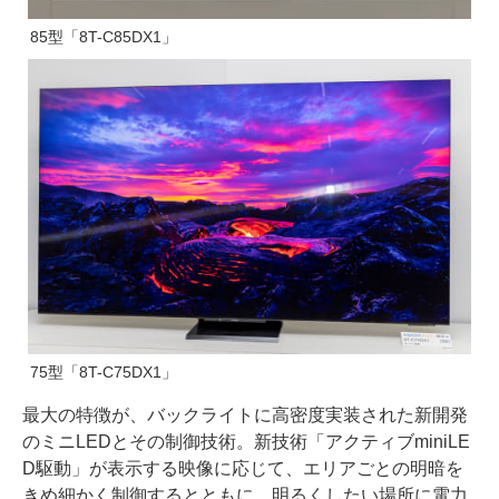
85型「8T-C85DX1」
75型「8T-C75DX1」
最大の特徴が、バックライトに高密度実装された新開発
のミニLEDとその制御技術。新技術「アクティブminiLE
D駆動」が表示する映像に応じて、エリアごとの明暗を
きめ細かく制御するとともに、明るくしたい場所に電力