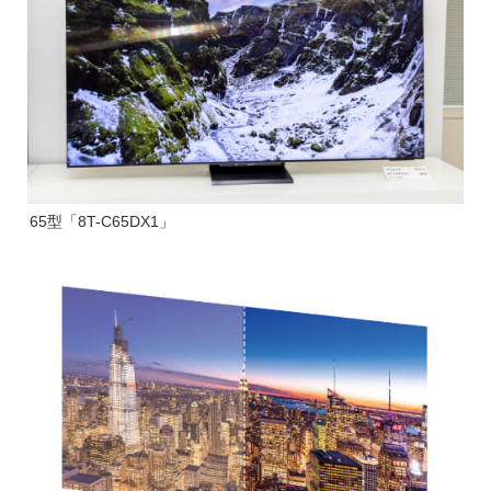
65型「8T-C65DX1」