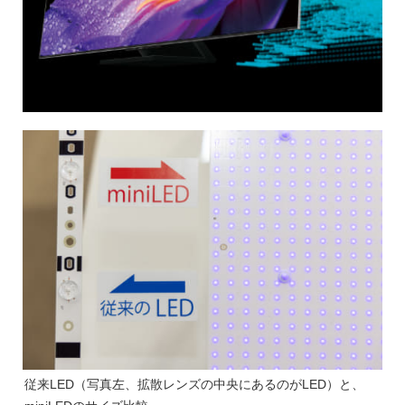
従来LED（写真左、拡散レンズの中央にあるのがLED）と、