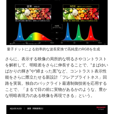
量子ドットによる効率的な波長変換で高純度のRGBを生成
さらに、表示する映像の局所的な明るさやコントラスト
を解析して、明暗差をさらに伸長することで、“まばゆい
ばかりの輝き”や“締まった黒”など、コントラスト表示性
能をさらに際立たせる新設計「フレアブライトネス」回
路を実装。独自のバックライト最適制御技術を応用する
ことで、「まるで目の前に実物があるかのような、豊か
な明暗表現力のある映像を再現できる」という。