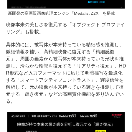
新開発の高画質画像処理エンジン「Medalist Z2X」を搭載
映像本来の美しさを復元する「オブジェクト プロファイ
リング」も搭載。
具体的には、被写体が本来持っている精細感を推測し、
微細情報を補い、高精細映像に復元する「精細感復
元」、周囲の画素から被写体が本来持っている形状を推
測し、滑らかな輪郭を復元する「リアリティ復元」、HD
R形式など入力フォーマットに応じて明暗描写を最適化
する「スマートアクティブコントラスト」、輝度信号を
解析して、元の映像が本来持っている輝きを推測して復
元する「輝き復元」などの高画質化機能を盛り込んでい
る。