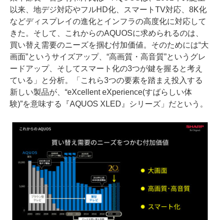
以来、地デジ対応やフルHD化、スマートTV対応、8K化
などディスプレイの進化とインフラの高度化に対応して
きた。そして、これからのAQUOSに求められるのは、
買い替え需要のニーズを掴む付加価値。そのためには“大
画面”というサイズアップ、“高画質・高音質”というグレ
ードアップ、そしてスマート化の3つが鍵を握ると考え
ている」と分析。「これら3つの要素を踏まえ投入する
新しい製品が、“eXcellent eXperience(すばらしい体
験)”を意味する『AQUOS XLED』シリーズ」だという。