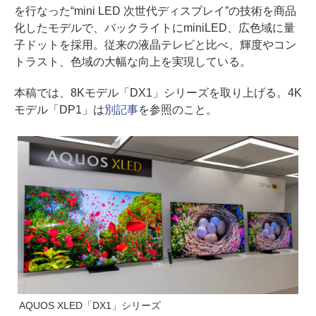
を行なった“mini LED 次世代ディスプレイ”の技術を商品
化したモデルで、バックライトにminiLED、広色域に量
子ドットを採用。従来の液晶テレビと比べ、輝度やコン
トラスト、色域の大幅な向上を実現している。
本稿では、8Kモデル「DX1」シリーズを取り上げる。4K
モデル「DP1」は
別記事
を参照のこと。
AQUOS XLED「DX1」シリーズ