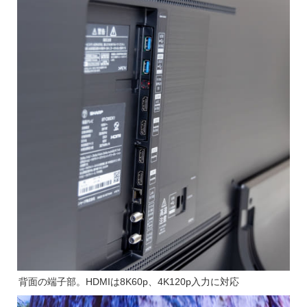
背面の端子部。HDMIは8K60p、4K120p入力に対応