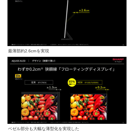
最薄部約2.6cmを実現
ベゼル部分も大幅な薄型化を実現した