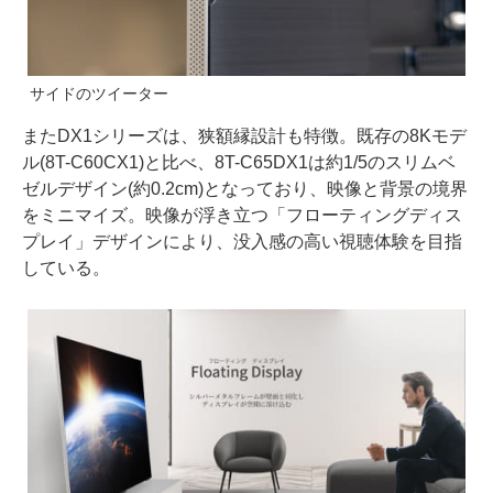
サイドのツイーター
またDX1シリーズは、狭額縁設計も特徴。既存の8Kモデ
ル(8T-C60CX1)と比べ、8T-C65DX1は約1/5のスリムベ
ゼルデザイン(約0.2cm)となっており、映像と背景の境界
をミニマイズ。映像が浮き立つ「フローティングディス
プレイ」デザインにより、没入感の高い視聴体験を目指
している。