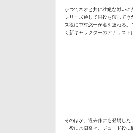
かつてネオと共に壮絶な戦いに
シリーズ通して同役を演じてき
ス役に中村悠一が名を連ねる。
く新キャラクターのアナリスト
そのほか、過去作にも登場した
ー役に水樹奈々、ジュード役に