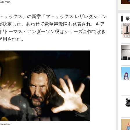
RESERVED.
マトリックス」の新章「マトリックス レザレクション
最
が決定した。あわせて豪華声優陣も発表され、キア
オ/トーマス・アンダーソン役はシリーズ全作で吹き
起用された。
RESERVED.