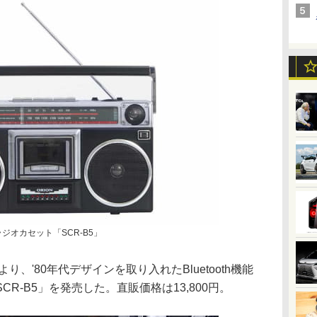
オラジオカセット「SCR-B5」
り、'80年代デザインを取り入れたBluetooth機能
R-B5」を発売した。直販価格は13,800円。