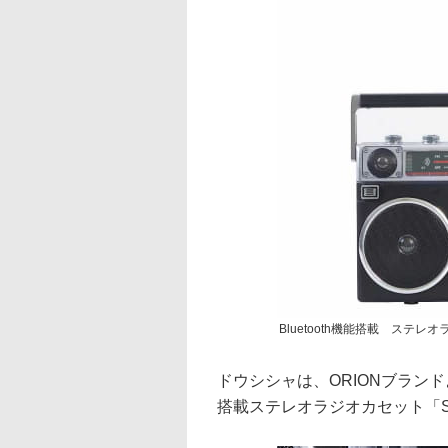
Bluetooth機能搭載 ステレ
ドウシシャは、ORIONブランドよ
搭載ステレオラジオカセット「SC