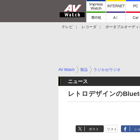
テレビ
レコーダ
ポータブルオーディ
スマートスピーカー
デジカメ
プロジ
AV Watch
製品
ラジカセ/ラジオ
ニュース
レトロデザインのBluet
ポスト
リスト
シ