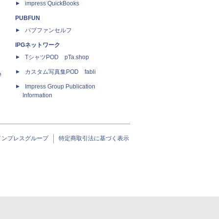
impress QuickBooks
PUBFUN
パブファンセルフ
IPGネットワーク
TシャツPOD pTa.shop
カスタム写真集POD fabli
e
Impress Group Publication
Information
インプレスグループ
特定商取引法に基づく表示