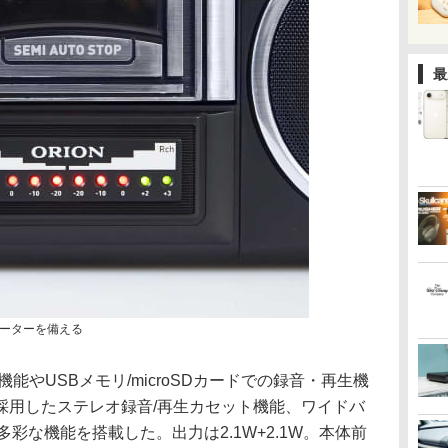
最
メーターを備える
続機能やUSBメモリ/microSDカードでの録音・再生機
採用したステレオ録音/再生カセット機能、ワイドバ
多彩な機能を搭載した。出力は2.1W+2.1W。本体前