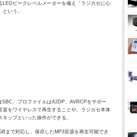
るLEDピークレベルメーターを備え「ラジカセに心
」という。
デックはSBC、プロファイルはA2DP、AVRCPをサポー
音楽をワイヤレスで再生することや、ラジカセ本体
スキップといった操作ができる。
量32GBまで対応し、保存したMP3音源を再生可能でき