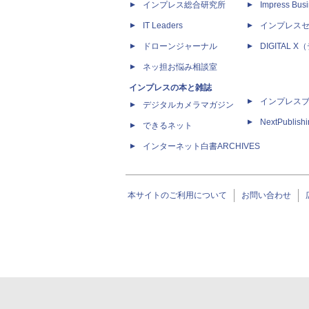
インプレス総合研究所
Impress Busi
IT Leaders
インプレス
ドローンジャーナル
DIGITAL
ネッ担お悩み相談室
インプレスの本と雑誌
インプレス
デジタルカメラマガジン
NextPublish
できるネット
インターネット白書ARCHIVES
本サイトのご利用について
お問い合わせ