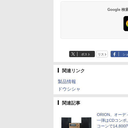
Google
ポスト
リスト
シ
関連リンク
製品情報
ドウシシャ
関連記事
ORION、オーデ
一弾はCDコンポ
コーンで14,800