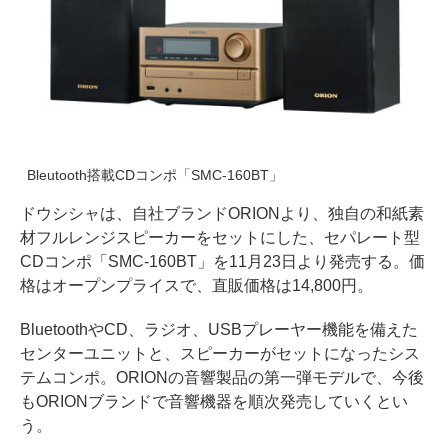
Bleutooth搭載CDコンポ「SMC-160BT」
ドウシシャは、自社ブランドORIONより、独自の和紙素
材フルレンジスピーカーをセットにした、セパレート型
CDコンポ「SMC-160BT」を11月23日より発売する。価
格はオープンプライスで、直販価格は14,800円。
BluetoothやCD、ラジオ、USBプレーヤー機能を備えた
センターユニットと、スピーカーがセットになったシス
テムコンポ。ORIONの音響製品の第一弾モデルで、今後
もORIONブランドで音響機器を順次発売していくとい
う。