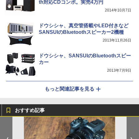
th対応CDコンポ。実売4万円
2014年10月7日
ドウシシャ、真空管搭載やLED付きなど
SANSUIのBluetoothスピーカー2機種
2013年11月26日
ドウシシャ、SANSUIのBluetoothスピー
カー
2013年7月9日
もっと関連記事を見る
おすすめ記事