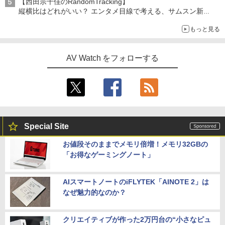
【西田宗千佳のRandomTracking】
縦横比はどれがいい？ エンタメ目線で考える、サムスン新
「Galaxy Z Fold」
もっと見る
AV Watch をフォローする
Special Site
お値段そのままでメモリ倍増！メモリ32GBの
「お得なゲーミングノート」
AIスマートノートのiFLYTEK「AINOTE 2」は
なぜ魅力的なのか？
クリエイティブが作った2万円台の“小さなピュ