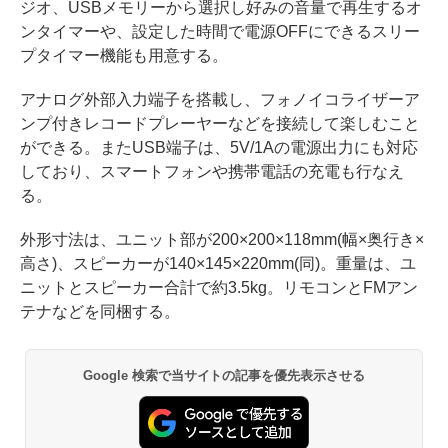
ジオ、USBメモリーから選択し好みの音量で再生するオ
ンタイマーや、設定した時間で電源OFFにできるスリー
プタイマー機能も用意する。
アナログ外部入力端子を搭載し、フォノイコライザーア
ンプ付きレコードプレーヤーなどを接続して楽しむこと
ができる。またUSB端子は、5V/1Aの電源出力にも対応
しており、スマートフォンや携帯電話の充電も行なえ
る。
外形寸法は、ユニット部が200×200×118mm(幅×奥行き×
高さ)、スピーカーが140×145×220mm(同)。重量は、ユ
ニットとスピーカー合計で約3.5kg。リモコンとFMアン
テナなどを同梱する。
Google 検索で当サイトの記事を優先表示させる