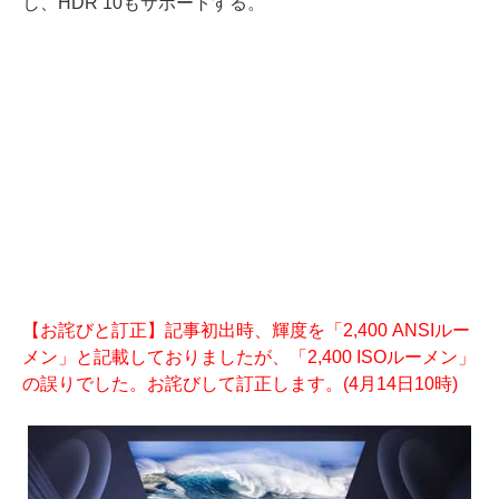
し、HDR 10もサポートする。
【お詫びと訂正】記事初出時、輝度を「2,400 ANSIルー
メン」と記載しておりましたが、「2,400 ISOルーメン」
の誤りでした。お詫びして訂正します。(4月14日10時)