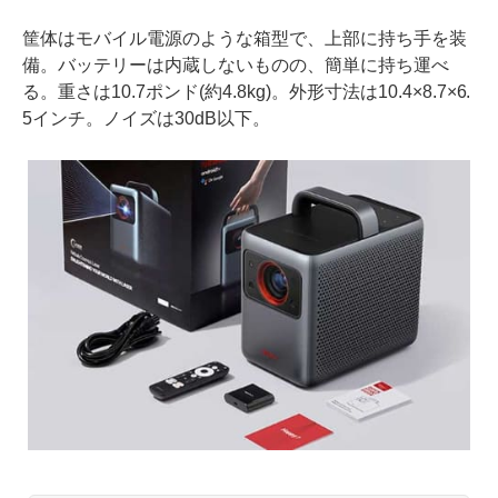
筐体はモバイル電源のような箱型で、上部に持ち手を装
備。バッテリーは内蔵しないものの、簡単に持ち運べ
る。重さは10.7ポンド(約4.8kg)。外形寸法は10.4×8.7×6.
5インチ。ノイズは30dB以下。