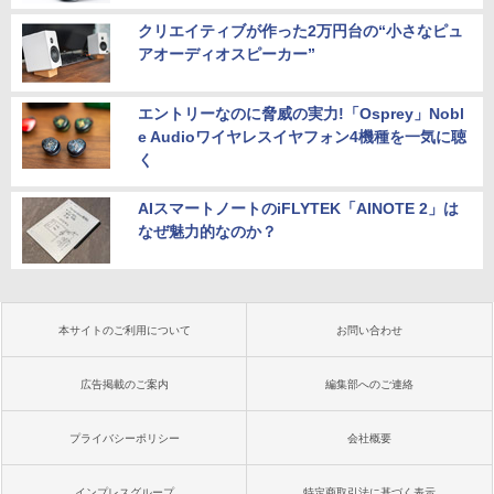
クリエイティブが作った2万円台の“小さなピュ
アオーディオスピーカー”
エントリーなのに脅威の実力!「Osprey」Nobl
e Audioワイヤレスイヤフォン4機種を一気に聴
く
AIスマートノートのiFLYTEK「AINOTE 2」は
なぜ魅力的なのか？
本サイトのご利用について
お問い合わせ
広告掲載のご案内
編集部へのご連絡
プライバシーポリシー
会社概要
インプレスグループ
特定商取引法に基づく表示