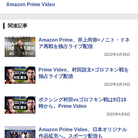
Amazon Prime Video
関連記事
Amazon Prime、井上尚弥×ノニト・ドネ
ア再戦を独占ライブ配信
2022年3月30日
Prime Video、村田諒太×ゴロフキン戦を
独占ライブ配信
2022年3月24日
ボクシング村田vsゴロフキン戦は9日18
時から。Prime Video
2022年4月8日
Amazon Prime Video、日本オリジナル
作品拡充へ。スポーツ配信も