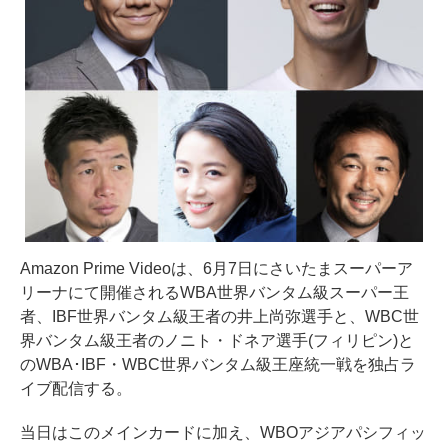
Amazon Prime Videoは、6月7日にさいたまスーパーア
リーナにて開催されるWBA世界バンタム級スーパー王
者、IBF世界バンタム級王者の井上尚弥選手と、WBC世
界バンタム級王者のノニト・ドネア選手(フィリピン)と
のWBA･IBF・WBC世界バンタム級王座統一戦を独占ラ
イブ配信する。
当日はこのメインカードに加え、WBOアジアパシフィッ