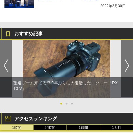
2022年3月30日
おすすめ記事
望遠ブーム来てる!? 9年ぶりに大復活した、ソニー「RX
10 V」
●
●
●
アクセスランキング
1時間
24時間
1週間
1カ月