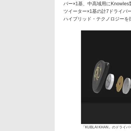
バー×1基、中高域用にKnowl
ツイーター×1基の計7ドライバーを
ハイブリッド・テクノロジーを
「KUBLAI KHAN」のドライ