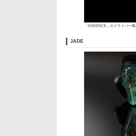
「KADENCE」のドライバー構
JADE