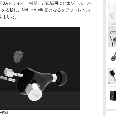
es製BAドライバー×4基、超広域用にピエゾ・スーパー
搭載し、Noble Audio初となるクアッドレベル・
採用した。
バー構成