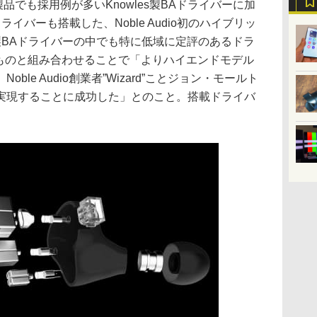
来製品でも採用例が多いKnowles製BAドライバーに加
ドライバーも搭載した、Noble Audio初のハイブリッ
n製BAドライバーの中でも特に低域に定評のあるドラ
製のものと組み合わせることで「よりハイエンドモデル
le Audio創業者”Wizard”ことジョン・モールト
実現することに成功した」とのこと。搭載ドライバ