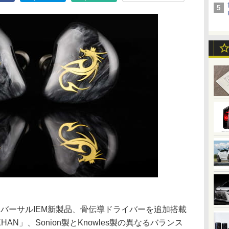
のユニバーサルIEM新製品、骨伝導ドライバーを追加搭載
HAN」、Sonion製とKnowles製の異なるバランス