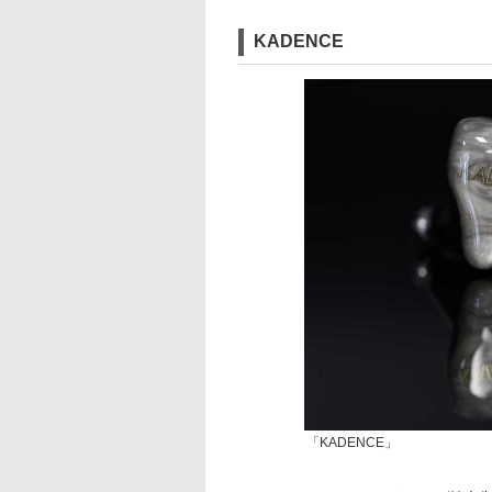
KADENCE
「KADENCE」