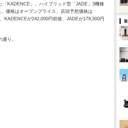
た「KADENCE」、ハイブリッド型「JADE」3機種
した。価格はオープンプライス、店頭予想価格は
後、KADENCEが242,000円前後、JADEが179,300円
最
の通り。