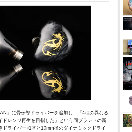
AN」に骨伝導ドライバーを追加し、「4種の異なる
イドレンジ再生を目指した」という同ブランドの新
ドライバー×1基と10mm径のダイナミックドライ