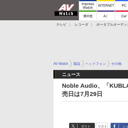
テレビ
レコーダ
ポータブルオーディ
スマートスピーカー
デジカメ
プロジ
AV Watch
製品
ヘッドフォン
その他
ニュース
Noble Audio、「KU
売日は7月29日
ポスト
リスト
シ