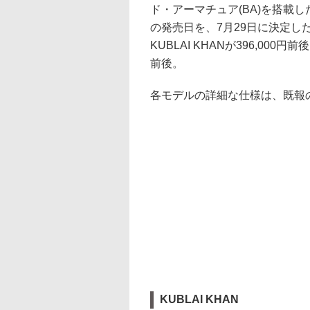
ド・アーマチュア(BA)を搭載し
の発売日を、7月29日に決定
KUBLAI KHANが396,000円前
前後。
各モデルの詳細な仕様は、既報
KUBLAI KHAN