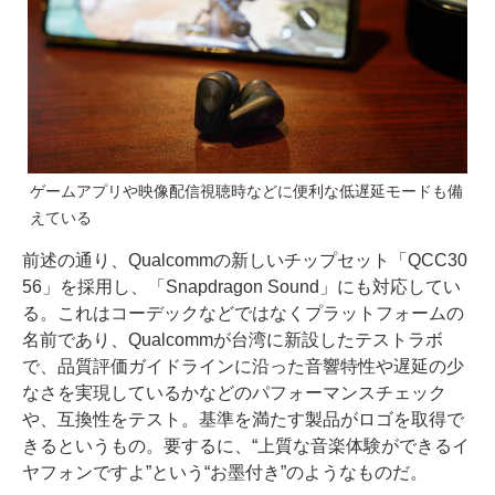
ゲームアプリや映像配信視聴時などに便利な低遅延モードも備
えている
前述の通り、Qualcommの新しいチップセット「QCC30
56」を採用し、「Snapdragon Sound」にも対応してい
る。これはコーデックなどではなくプラットフォームの
名前であり、Qualcommが台湾に新設したテストラボ
で、品質評価ガイドラインに沿った音響特性や遅延の少
なさを実現しているかなどのパフォーマンスチェック
や、互換性をテスト。基準を満たす製品がロゴを取得で
きるというもの。要するに、“上質な音楽体験ができるイ
ヤフォンですよ”という“お墨付き”のようなものだ。