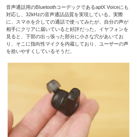
音声通話用のBluetoothコーデックであるaptX Voiceにも
対応し、32kHzの音声通話品質を実現している。実際
に、スマホを介しての通話で使ってみたが、自分の声が
相手にクリアに届いていると好評だった。イヤフォンを
見ると、下部の出っ張った部分に小さな穴があいてお
り、そこに指向性マイクを内蔵しており、ユーザーの声
を拾いやすくしているそうだ。