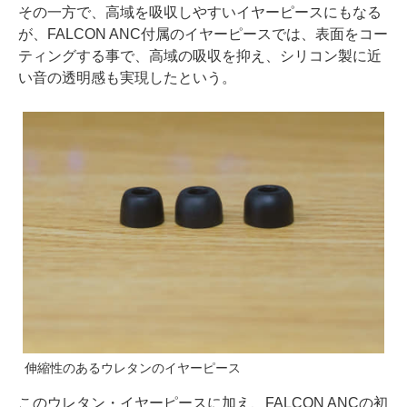
その一方で、高域を吸収しやすいイヤーピースにもなる
が、FALCON ANC付属のイヤーピースでは、表面をコー
ティングする事で、高域の吸収を抑え、シリコン製に近
い音の透明感も実現したという。
伸縮性のあるウレタンのイヤーピース
このウレタン・イヤーピースに加え、FALCON ANCの初