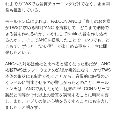
れまでのTWSでも音質チューニングだけでなく、企画開
発も担当している。
モールトン氏によれば、FALCON ANCは「多くのお客様
がTWSに求める機能“ANC”を搭載して、どこまで納得で
きる音を作れるのか、いかにしてNobleの音を作り込め
るのか」、そしてANCを搭載したことで「いつでも、ど
こもで、ずっと、“いい音”」が楽しめる事をテーマに開
発したという。
ANCへの対応は他社と比べると遅くなった形だが、ANC
搭載TWSはソフトウェアの処理が複雑になり、かつTWS
本体の形状にも制約があることから、音質的に納得のい
くレベルに到達させるのが難しかったとのこと。モール
トン氏は「ANCでありながら、従来のFALCONシリーズ
製品と同等かそれ以上の音質を実現することに時間を要
し、また、アプリの使い心地を良くすることにも注力し
ました」と明かす。