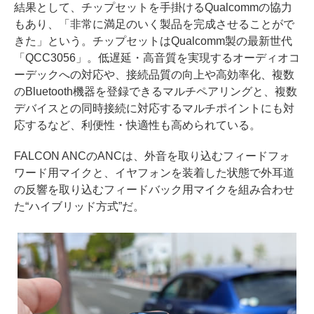
結果として、チップセットを手掛けるQualcommの協力
もあり、「非常に満足のいく製品を完成させることがで
きた」という。チップセットはQualcomm製の最新世代
「QCC3056」。低遅延・高音質を実現するオーディオコ
ーデックへの対応や、接続品質の向上や高効率化、複数
のBluetooth機器を登録できるマルチペアリングと、複数
デバイスとの同時接続に対応するマルチポイントにも対
応するなど、利便性・快適性も高められている。
FALCON ANCのANCは、外音を取り込むフィードフォ
ワード用マイクと、イヤフォンを装着した状態で外耳道
の反響を取り込むフィードバック用マイクを組み合わせ
た“ハイブリッド方式”だ。