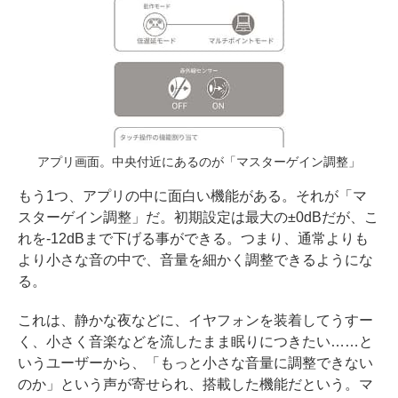
アプリ画面。中央付近にあるのが「マスターゲイン調整」
もう1つ、アプリの中に面白い機能がある。それが「マ
スターゲイン調整」だ。初期設定は最大の±0dBだが、こ
れを-12dBまで下げる事ができる。つまり、通常よりも
より小さな音の中で、音量を細かく調整できるようにな
る。
これは、静かな夜などに、イヤフォンを装着してうすー
く、小さく音楽などを流したまま眠りにつきたい……と
いうユーザーから、「もっと小さな音量に調整できない
のか」という声が寄せられ、搭載した機能だという。マ