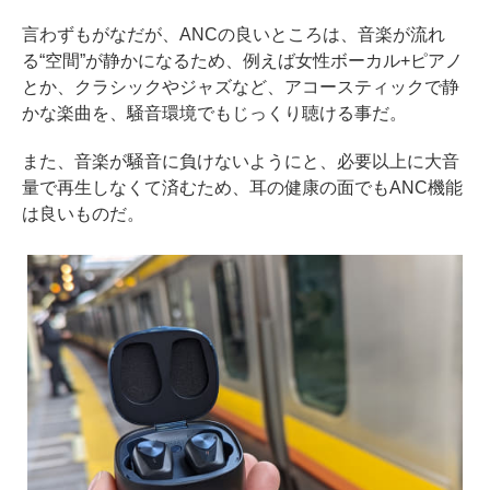
言わずもがなだが、ANCの良いところは、音楽が流れ
る“空間”が静かになるため、例えば女性ボーカル+ピアノ
とか、クラシックやジャズなど、アコースティックで静
かな楽曲を、騒音環境でもじっくり聴ける事だ。
また、音楽が騒音に負けないようにと、必要以上に大音
量で再生しなくて済むため、耳の健康の面でもANC機能
は良いものだ。