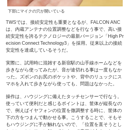
下部にマイクの穴が開いている
TWSでは、接続安定性も重要となるが、FALCON ANC
は、内蔵アンテナの位置調整などを行なう事で、高い接
続安定性を誇るテクノロジーの最新バージョン「High Pr
ecision Connect Technology3」を採用。従来以上の接続
安定性を達成しているそうだ。
実際に、試用時に混雑する新宿駅の山手線ホームなどを
歩きながら使ってみたが、音が途切れる事は一度もなか
った。ズボンのお尻のポケットや、背中のリュックにス
マホを入れて歩きながら使っても、問題はなかった。
操作は、ハウジングに備えたタッチセンサーで行なう。
使っていて便利だと感じるポイントは、筐体が縦長なの
で、例えばイヤフォンの位置を微調整する時に、筐体の
下の方をつまんで動かせる事。こうすることで、そもそ
もハウジングに手が触れないので、「位置を直そうとし