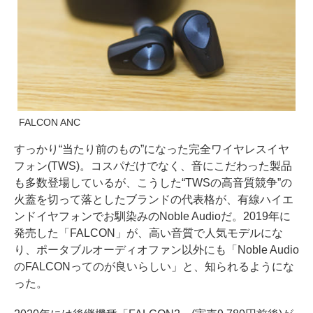
FALCON ANC
すっかり“当たり前のもの”になった完全ワイヤレスイヤ
フォン(TWS)。コスパだけでなく、音にこだわった製品
も多数登場しているが、こうした“TWSの高音質競争”の
火蓋を切って落としたブランドの代表格が、有線ハイエ
ンドイヤフォンでお馴染みのNoble Audioだ。2019年に
発売した「FALCON」が、高い音質で人気モデルにな
り、ポータブルオーディオファン以外にも「Noble Audio
のFALCONってのが良いらしい」と、知られるようにな
った。