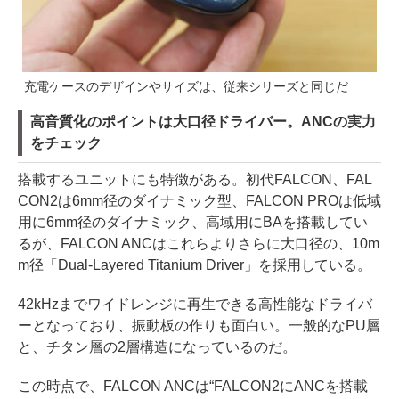
充電ケースのデザインやサイズは、従来シリーズと同じだ
高音質化のポイントは大口径ドライバー。ANCの実力
をチェック
搭載するユニットにも特徴がある。初代FALCON、FAL
CON2は6mm径のダイナミック型、FALCON PROは低域
用に6mm径のダイナミック、高域用にBAを搭載してい
るが、FALCON ANCはこれらよりさらに大口径の、10m
m径「Dual-Layered Titanium Driver」を採用している。
42kHzまでワイドレンジに再生できる高性能なドライバ
ーとなっており、振動板の作りも面白い。一般的なPU層
と、チタン層の2層構造になっているのだ。
この時点で、FALCON ANCは“FALCON2にANCを搭載