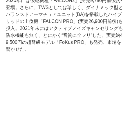
2020年には後継機種「FALCON2」(実売9,780円前後)が
登場。さらに、TWSとしては珍しく、ダイナミック型と
バランスドアーマチュアユニット(BA)を搭載したハイブ
リッドの上位機「FALCON PRO」(実売26,900円前後)も
投入。2021年末にはアクティブノイズキャンセリングも
防水機能も無く、とにかく“音質に全フリ”した、実売約4
9,500円の超弩級モデル「FoKus PRO」も発売、市場を
驚かせた。