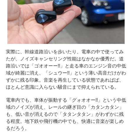
実際に、幹線道路沿いを歩いたり、電車の中で使ってみ
たが、ノイズキャンセリング性能はなかなか優秀だ。道
路沿いでは「ゴオオーー!!」と走る車のエンジン音の中低
域が綺麗に消え、「シュウー!!」という薄い高音だけがわ
ずかに残る印象。音楽を再生している状態であればば、
ほとんど意識に入らない騒音にまで抑えられている。
電車内でも、車体が振動する「グォオオー!!」という中低
域のノイズが消え、レールの継ぎ目の「カタンカタン」
も、低い音が消えるので「タタンタタン」がわずかに残
る程度。地下鉄や飛行機の中でも、快適に音楽が楽しめ
るだろう。