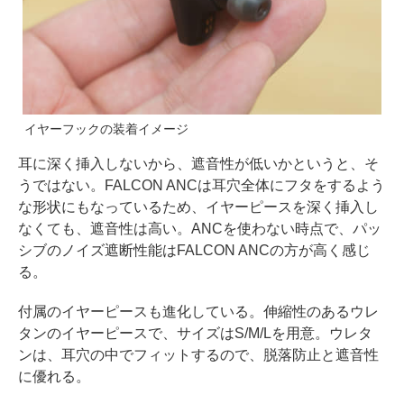
イヤーフックの装着イメージ
耳に深く挿入しないから、遮音性が低いかというと、そ
うではない。FALCON ANCは耳穴全体にフタをするよう
な形状にもなっているため、イヤーピースを深く挿入し
なくても、遮音性は高い。ANCを使わない時点で、パッ
シブのノイズ遮断性能はFALCON ANCの方が高く感じ
る。
付属のイヤーピースも進化している。伸縮性のあるウレ
タンのイヤーピースで、サイズはS/M/Lを用意。ウレタ
ンは、耳穴の中でフィットするので、脱落防止と遮音性
に優れる。