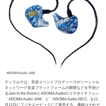
AROMA Audio JAM
デッラルテは、音楽イベントプロディースやソーシャル
ネットワーク音楽プラットフォームの開発などを手掛け
るJam In the RoomとAROMA Audioのコラボイヤフォン
「AROMA Audio JAM」と「AROMA Audio NEO」を11
月11日にフジヤエービックにて発売する。価格はそれぞ