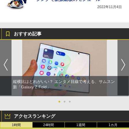
2022年11月4日
おすすめ記事
縦横比はどれがいい？ エンタメ目線で考える、サムスン
新「Galaxy Z Fold」
●
●
●
アクセスランキング
1時間
24時間
1週間
1カ月