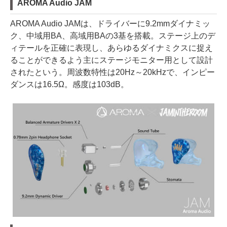
AROMA Audio JAM
AROMA Audio JAMは、ドライバーに9.2mmダイナミッ
ク、中域用BA、高域用BAの3基を搭載。ステージ上のデ
ィテールを正確に表現し、あらゆるダイナミクスに捉え
ることができるよう主にステージモニター用として設計
されたという。周波数特性は20Hz～20kHzで、インピー
ダンスは16.5Ω。感度は103dB。