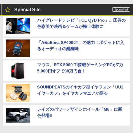
Special Site
ハイグレードテレビ「TCL Q7D Pro」。圧巻の
色彩美で映画＆ゲームが極上体験に
「A&ultima SP4000T」の魅力！ポケットに入
るオーディオの醍醐味
マウス、RTX 5060 Ti搭載ゲーミングPCが7万
5,000円オフで30万円台！
SOUNDPEATSのイヤカフ型イヤフォン「UU2
イヤーカフ」をイヤカフマニアが語る
レイズのパワーデザインホイール「M6」に新
色登場!!