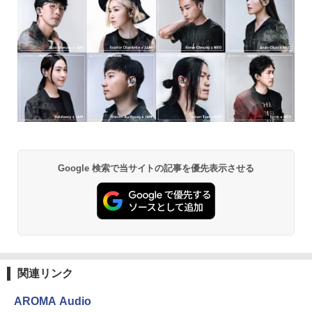
Google 検索で当サイトの記事を優先表示させる
関連リンク
AROMA Audio