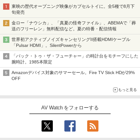
東映の歴代オープニング映像がカプセルトイに。全5種で8月下
旬発売
金ロー「ナウシカ」、「真夏の怪奇ファイル」、ABEMAで「葬
送のフリーレン」無料配信など。夏の特番・配信情報
世界初アクティブノイズキャンセリングII搭載HDMIケーブル
「Pulsar HDMI」。SilentPowerから
「バック・トゥ・ザ・フューチャー」の時計台をモチーフにした
腕時計。1985本限定
Amazonデバイス対象のサマーセール。Fire TV Stick HDが29%
OFF
もっと見る
AV Watch をフォローする