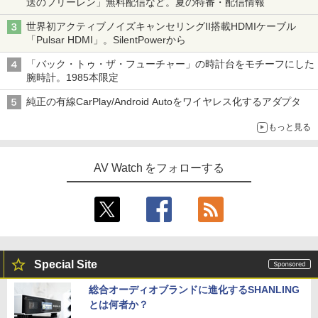
送のフリーレン」無料配信など。夏の特番・配信情報
世界初アクティブノイズキャンセリングII搭載HDMIケーブル
「Pulsar HDMI」。SilentPowerから
「バック・トゥ・ザ・フューチャー」の時計台をモチーフにした
腕時計。1985本限定
純正の有線CarPlay/Android Autoをワイヤレス化するアダプタ
もっと見る
AV Watch をフォローする
Special Site
総合オーディオブランドに進化するSHANLING
とは何者か？