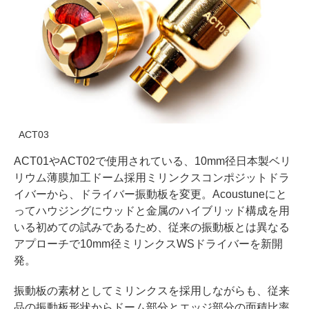
ACT03
ACT01やACT02で使用されている、10mm径日本製ベリ
リウム薄膜加工ドーム採用ミリンクスコンポジットドラ
イバーから、ドライバー振動板を変更。Acoustuneにと
ってハウジングにウッドと金属のハイブリッド構成を用
いる初めての試みであるため、従来の振動板とは異なる
アプローチで10mm径ミリンクスWSドライバーを新開
発。
振動板の素材としてミリンクスを採用しながらも、従来
品の振動板形状からドーム部分とエッジ部分の面積比率