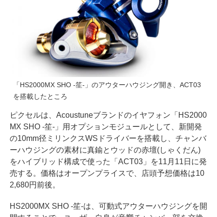
「HS2000MX SHO -笙-」のアウターハウジング開き、ACT03
を搭載したところ
ピクセルは、Acoustuneブランドのイヤフォン「HS2000
MX SHO -笙-」用オプションモジュールとして、新開発
の10mm径ミリンクスWSドライバーを搭載し、チャンバ
ーハウジングの素材に真鍮とウッドの赤壇(しゃくだん)
をハイブリッド構成で使った「ACT03」を11月11日に発
売する。価格はオープンプライスで、店頭予想価格は10
2,680円前後。
HS2000MX SHO -笙-は、可動式アウターハウジングを開