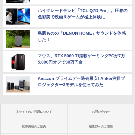
ハイグレードテレビ「TCL Q7D Pro」。圧巻の
色彩美で映画＆ゲームが極上体験に
鳥肌ものの「DENON HOME」サウンドを体感
した！
マウス、RTX 5060 Ti搭載ゲーミングPCが7万
5,000円オフで30万円台！
Amazon プライムデー過去最安! Anker注目プ
ロジェクター3モデルを使ってみた
本サイトのご利用について
お問い合わせ
広告掲載のご案内
編集部へのご連絡