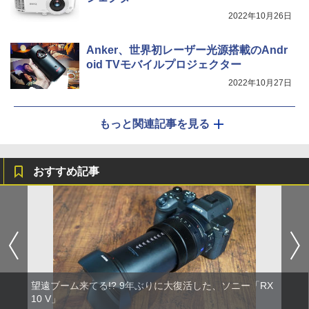
2022年10月26日
Anker、世界初レーザー光源搭載のAndr
oid TVモバイルプロジェクター
2022年10月27日
もっと関連記事を見る
おすすめ記事
望遠ブーム来てる!? 9年ぶりに大復活した、ソニー「RX
10 V」