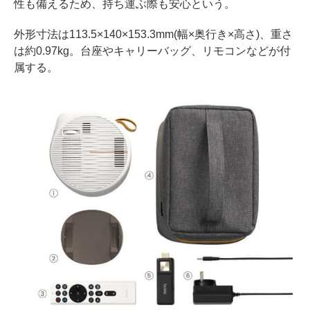
性も備えるため、持ち運ぶ際も安心という。
外形寸法は113.5×140×153.3mm(幅×奥行き×高さ)、重さ
は約0.97kg。台座やキャリーバッグ、リモコンなどが付
属する。