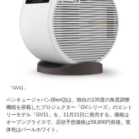
「GV11」
ベンキュージャパン(BenQ)は、独自の135度の角度調整
機能を搭載したプロジェクター「GVシリーズ」のエント
リーモデル「GV11」を、11月21日に発売する。価格は
オープンプライスで、店頭予想価格は59,800円前後。筐
体色はパールホワイト。