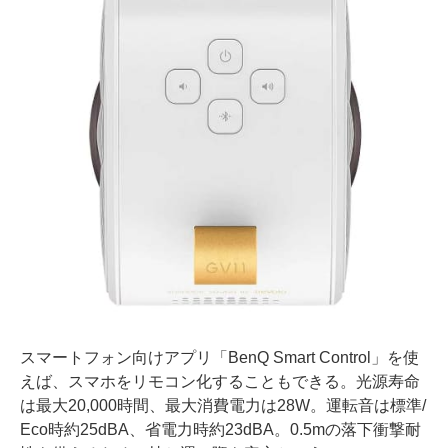
スマートフォン向けアプリ「BenQ Smart Control」を使
えば、スマホをリモコン化することもできる。光源寿命
は最大20,000時間、最大消費電力は28W。運転音は標準/
Eco時約25dBA、省電力時約23dBA。0.5mの落下衝撃耐