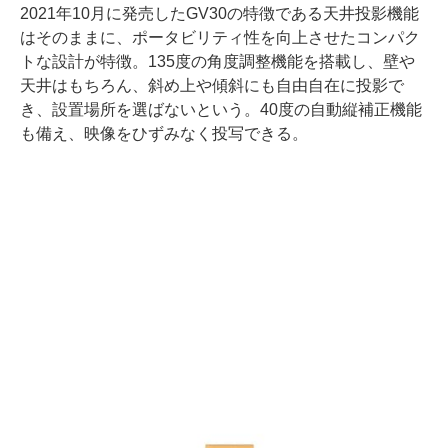
2021年10月に発売したGV30の特徴である天井投影機能
はそのままに、ポータビリティ性を向上させたコンパク
トな設計が特徴。135度の角度調整機能を搭載し、壁や
天井はもちろん、斜め上や傾斜にも自由自在に投影で
き、設置場所を選ばないという。40度の自動縦補正機能
も備え、映像をひずみなく投写できる。