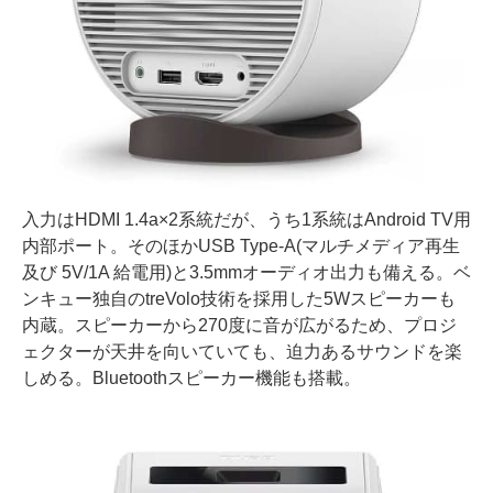
入力はHDMI 1.4a×2系統だが、うち1系統はAndroid TV用
内部ポート。そのほかUSB Type-A(マルチメディア再生
及び 5V/1A 給電用)と3.5mmオーディオ出力も備える。ベ
ンキュー独自のtreVolo技術を採用した5Wスピーカーも
内蔵。スピーカーから270度に音が広がるため、プロジ
ェクターが天井を向いていても、迫力あるサウンドを楽
しめる。Bluetoothスピーカー機能も搭載。