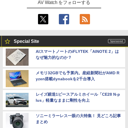
AV Watch をフォローする
Special Site
AIスマートノートのiFLYTEK「AINOTE 2」は
なぜ魅力的なのか？
メモリ32GBでも予算内。産経新聞社がAMD R
yzen搭載dynabookを2千台導入
レイズ鍛造1ピースアルミホイール「CE28 N-p
lus」軽量なままに剛性を向上
ソニーミラーレス一眼の大特集！ 見どころ記事
まとめ