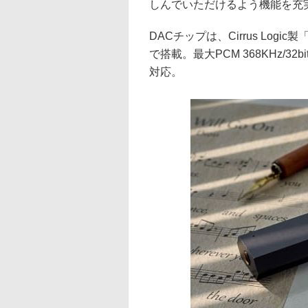
しんでいただけるよう機能を充
DACチップは、Cirrus Logic製
で搭載。最大PCM 368KHz/32b
対応。