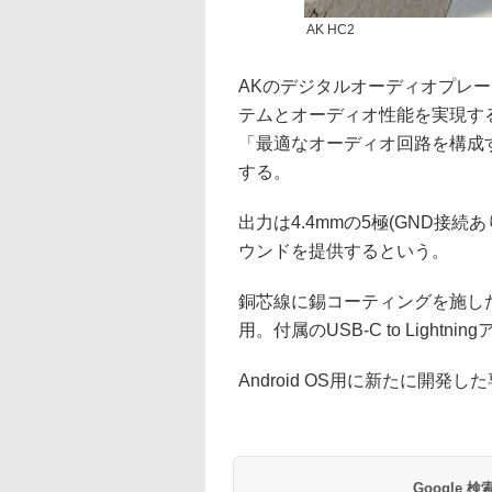
AK HC2
AKのデジタルオーディオプレ
テムとオーディオ性能を実現す
「最適なオーディオ回路を構成
する。
出力は4.4mmの5極(GND接続
ウンドを提供するという。
銅芯線に錫コーティングを施し
用。付属のUSB-C to Light
Android OS用に新たに開
Google