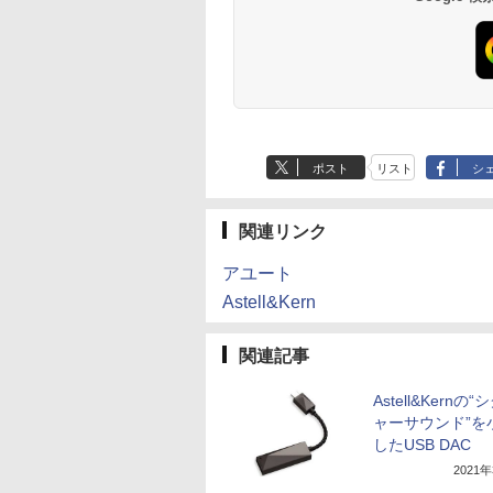
ポスト
リスト
シ
関連リンク
アユート
Astell&Kern
関連記事
Astell&Kernの
ャーサウンド”を
したUSB DAC
2021