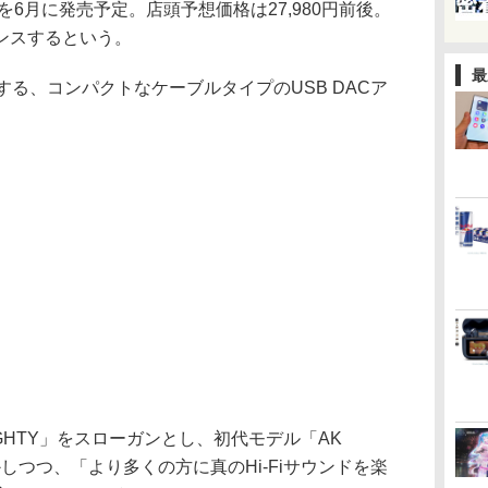
」を6月に発売予定。店頭予想価格は27,980円前後。
ンスするという。
最
する、コンパクトなケーブルタイプのUSB DACア
T MIGHTY」をスローガンとし、初代モデル「AK
を生かしつつ、「より多くの方に真のHi-Fiサウンドを楽