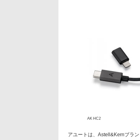
AK HC2
アユートは、Astell&Kern