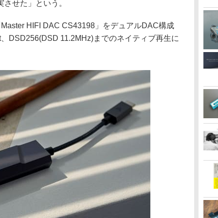
実させた」という。
「Master HIFI DAC CS43198」をデュアルDAC構成
it、DSD256(DSD 11.2MHz)までのネイティブ再生に