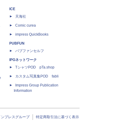
ICE
天海社
ス
Comic curea
impress QuickBooks
PUBFUN
パブファンセルフ
IPGネットワーク
TシャツPOD pTa.shop
カスタム写真集POD fabli
e
Impress Group Publication
Information
インプレスグループ
特定商取引法に基づく表示