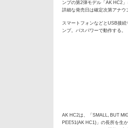
ンプの第2弾モデル「AK HC2
詳細な発売日は確定次第アナウ
スマートフォンなどとUSB接続
ンプ。バスパワーで動作する。
AK HC2は、「SMALL, BU
PEE51(AK HC1)」の長所