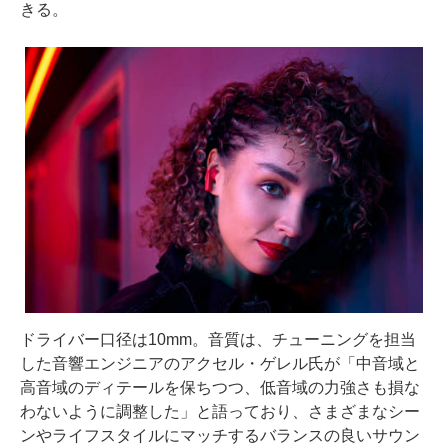
きる。
ドライバー口径は10mm。音質は、チューニングを担当
した音響エンジニアのアクセル・ゲレル氏が「中音域と
高音域のディテールを保ちつつ、低音域の力強さも損な
わないように調整した」と語っており、さまざまなシー
ンやライフスタイルにマッチするバランスの良いサウン