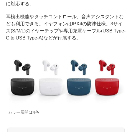
に対応する。
耳検出機能やタッチコントロール、音声アシスタントな
ども利用できる。イヤフォンはIPX4の防沫仕様。3サイ
ズ(S/M/L)のイヤーチップや専用充電ケーブル(USB Type-
C to USB Type-A)などが付属する。
カラー展開は4色