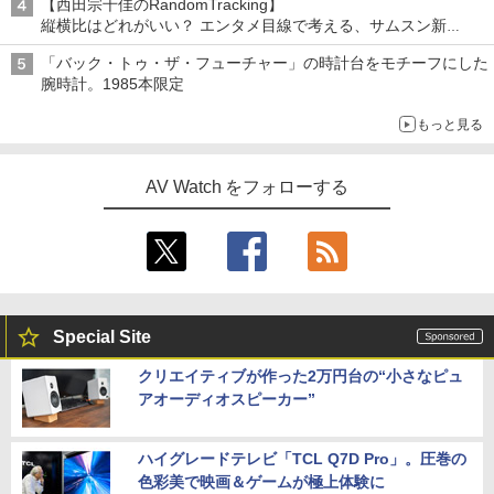
【西田宗千佳のRandomTracking】
縦横比はどれがいい？ エンタメ目線で考える、サムスン新
「Galaxy Z Fold」
「バック・トゥ・ザ・フューチャー」の時計台をモチーフにした
腕時計。1985本限定
もっと見る
AV Watch をフォローする
Special Site
クリエイティブが作った2万円台の“小さなピュ
アオーディオスピーカー”
ハイグレードテレビ「TCL Q7D Pro」。圧巻の
色彩美で映画＆ゲームが極上体験に