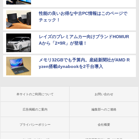
性能の良いお得な中古PC情報はこのページで
チェック！
レイズのプレミアムカー向けブランドHOMUR
Aから「2×9R」が登場！
メモリ32GBでも予算内。産経新聞社がAMD R
yzen搭載dynabookを2千台導入
本サイトのご利用について
お問い合わせ
広告掲載のご案内
編集部へのご連絡
プライバシーポリシー
会社概要