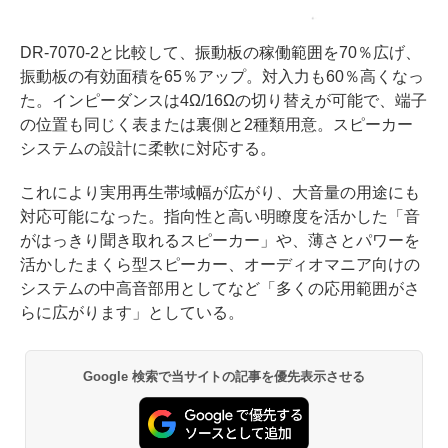
DR-7070-2と比較して、振動板の稼働範囲を70％広げ、
振動板の有効面積を65％アップ。対入力も60％高くなっ
た。インピーダンスは4Ω/16Ωの切り替えが可能で、端子
の位置も同じく表または裏側と2種類用意。スピーカー
システムの設計に柔軟に対応する。
これにより実用再生帯域幅が広がり、大音量の用途にも
対応可能になった。指向性と高い明瞭度を活かした「音
がはっきり聞き取れるスピーカー」や、薄さとパワーを
活かしたまくら型スピーカー、オーディオマニア向けの
システムの中高音部用としてなど「多くの応用範囲がさ
らに広がります」としている。
Google 検索で当サイトの記事を優先表示させる