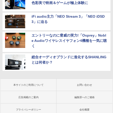
色彩美で映画＆ゲームが極上体験に
iFi audio主力「NEO Stream 3」「NEO iDSD
3」に迫る
エントリーなのに脅威の実力!「Osprey」Nobl
e Audioワイヤレスイヤフォン4機種を一気に聴
く
総合オーディオブランドに進化するSHANLING
とは何者か？
本サイトのご利用について
お問い合わせ
広告掲載のご案内
編集部へのご連絡
プライバシーポリシー
会社概要