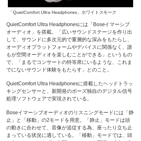
「QuietComfort Ultra Headphones」ホワイトスモーク
QuietComfort Ultra Headphonesには「Boseイマーシブ
オーディオ」を搭載。「広いサウンドステージを作り出
して、サウンドに多次元的で重層的な深みをもたらし、
オーディオプラットフォームやデバイスに関係なく、誰
もが空間オーディオを楽しむことができる」というもの
で、「まるでコンサートの特等席にいるような、これま
でにないサウンド体験をもたらす」とのこと。
QuietComfort Ultra Headphonesに搭載したヘッドトラッ
キングセンサーと、新開発のボーズ独自のデジタル信号
処理ソフトウェアで実現されている。
Boseイマーシブオーディオのリスニングモードには「静
止」と「移動」の2モードを用意。「静止」モードは頭
の動きに合わせて、音像が追従する為、座ったり立ち止
まっている状況に適している。「移動」モードでは、頭