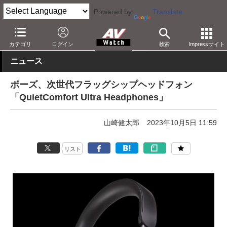
Powered by
Translate
AV Watch
製品
ヘッドフォン
ボーズ
カテゴリ
ログイン
検索
Impressサイト
ニュース
ボーズ、次世代フラッグシップヘッドフォン
「QuietComfort Ultra Headphones」
山崎健太郎
2023年10月5日 11:59
リスト