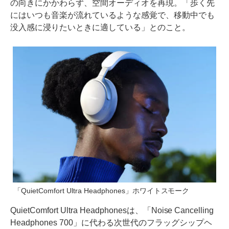
の向きにかかわらず、空間オーディオを再現。「歩く先
にはいつも音楽が流れているような感覚で、移動中でも
没入感に浸りたいときに適している」とのこと。
「QuietComfort Ultra Headphones」ホワイトスモーク
QuietComfort Ultra Headphonesは、「Noise Cancelling
Headphones 700」に代わる次世代のフラッグシップヘ