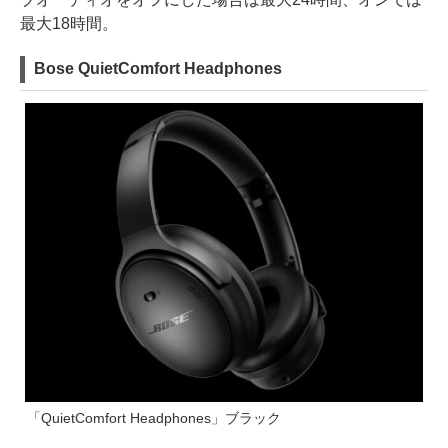
最大18時間。
Bose QuietComfort Headphones
「QuietComfort Headphones」ブラック