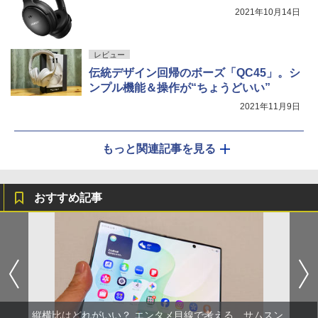
2021年10月14日
レビュー
伝統デザイン回帰のボーズ「QC45」。シ
ンプル機能＆操作が“ちょうどいい”
2021年11月9日
もっと関連記事を見る
おすすめ記事
縦横比はどれがいい？ エンタメ目線で考える、サムスン