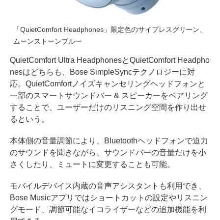
「QuietComfort Headphones」限定色のサイプレスグリーン、
ムーンストーンブルー
QuietComfort Ultra HeadphonesとQuietComfort Headpho
nesはどちらも、Bose SimpleSyncテクノロジーに対
応。QuietComfortノイズキャンセリングヘッドフォンと
一部のスマートサウンドバー & スピーカーをペアリング
することで、ユーザーだけのリスニング空間を作り出せ
るという。
本体側の音量調節により、Bluetoothヘッドフォンで迫力
のサウンドを聞きながら、サウンドバーの音量だけを小
さくしたり、ミュートに変更することも可能。
モバイルデバイス内蔵の音声アシスタントも利用でき、
Bose Musicアプリではショートカットの設定やリスニン
グモード、調節可能なイコライザーなどの追加機能を利