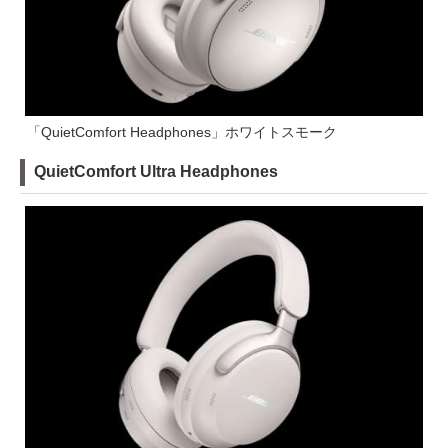
「QuietComfort Headphones」ホワイトスモーク
QuietComfort Ultra Headphones