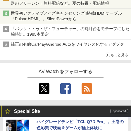
送のフリーレン」無料配信など。夏の特番・配信情報
世界初アクティブノイズキャンセリングII搭載HDMIケーブル
「Pulsar HDMI」。SilentPowerから
「バック・トゥ・ザ・フューチャー」の時計台をモチーフにした
腕時計。1985本限定
純正の有線CarPlay/Android Autoをワイヤレス化するアダプタ
もっと見る
AV Watch をフォローする
Special Site
ハイグレードテレビ「TCL Q7D Pro」。圧巻の
色彩美で映画＆ゲームが極上体験に