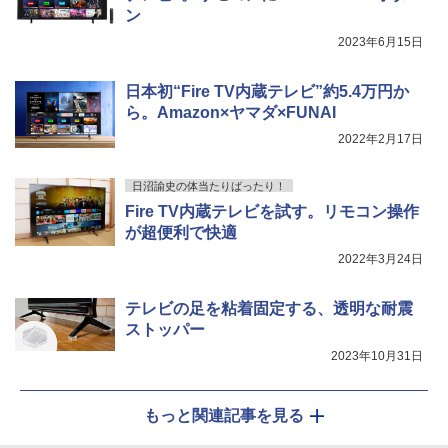
ン
2023年6月15日
日本初“Fire TV内蔵テレビ”約5.4万円か
ら。Amazon×ヤマダ×FUNAI
2022年2月17日
日沼諭史の体当たりばったり！
Fire TV内蔵テレビを試す。リモコン操作
が超便利で快適
2022年3月24日
テレビの足を粘着固定する、透明な耐震
ストッパー
2023年10月31日
もっと関連記事を見る