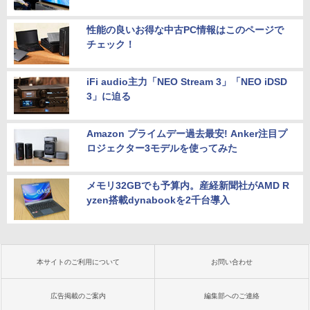
性能の良いお得な中古PC情報はこのページで
チェック！
iFi audio主力「NEO Stream 3」「NEO iDSD
3」に迫る
Amazon プライムデー過去最安! Anker注目プ
ロジェクター3モデルを使ってみた
メモリ32GBでも予算内。産経新聞社がAMD R
yzen搭載dynabookを2千台導入
本サイトのご利用について
お問い合わせ
広告掲載のご案内
編集部へのご連絡