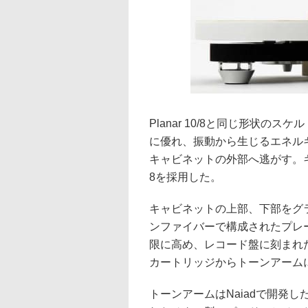
Planar 10/8と同じ形状
に優れ、振動から生じるエネル
キャビネットの外部へ逃がす。キ
8を採用した。
キャビネットの上部、下部をグ
ンファイバーで構成されたプレ
限に高め、レコード盤に刻まれ
カートリッジからトーンアーム
トーンアームはNaiadで開発した