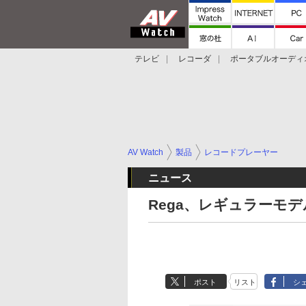
テレビ
レコーダ
ポータブルオーディ
スマートスピーカー
デジカメ
プロジ
AV Watch
製品
レコードプレーヤー
ニュース
Rega、レギュラーモ
ポスト
リスト
シ