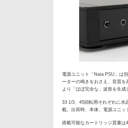
電源ユニット「Naia PSU
ーターの鳴きをおさえ、音質を
より「ほぼ完全な」波形を生成し
33 1/3、45回転用それぞれ
載。出荷時、本体、電源ユニッ
搭載可能なカートリッジ質量は4.