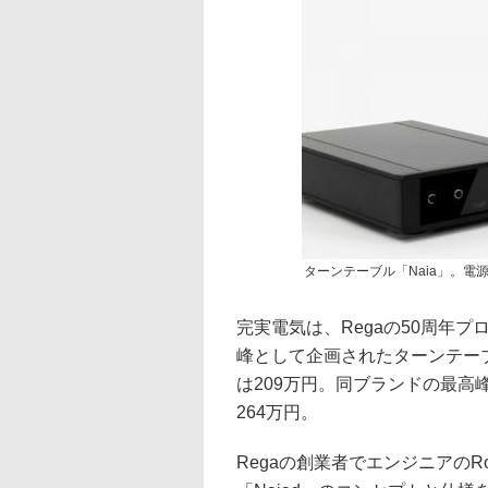
ターンテーブル「Naia」。電
完実電気は、Regaの50周年
峰として企画されたターンテーブル
は209万円。同ブランドの最高峰カ
264万円。
Regaの創業者でエンジニアのRo