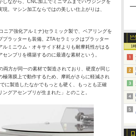
かしながら、CNC加工でミニマムまでハウジングを
実現。マシン加工ならではの美しい仕上がりは、
ルコニア強化アルミナ)セラミック製で、ベアリングを
ブプラッターも装備。ZTAセラミックはプラッター
1
アルミニウム・オキサイド材よりも耐摩耗性がはる
アセンブリを構築するのに最適な素材という。
グの両方が同一の素材で製造されており、硬度が同じ
の極薄膜上で動作するため、摩耗がさらに軽減され
までに製造したなかでもっとも硬く、もっとも正確
リングアセンブリが生まれた」とのこと。