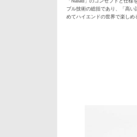
「Naiad」のコンセプトと仕
ブル技術の総括であり、「高い評
めてハイエンドの世界で楽しめ