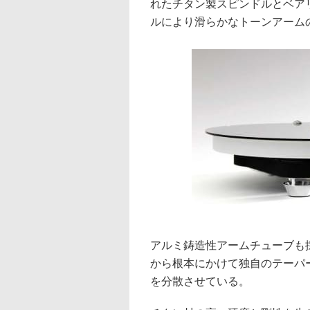
れたチタン製スピンドルとベア
ルにより滑らかなトーンアーム
アルミ鋳造性アームチューブも
から根本にかけて独自のテーパ
を分散させている。