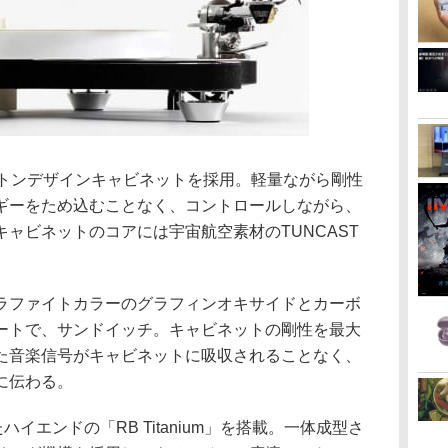
のスケルトンデザインキャビネットを採用。軽量ながら剛性
ギーをため込むことなく、コントロールしながら、
ャビネットのコアには宇宙航空素材のTUNCAST
ラファイトカラーのグラフィンオキサイドとカーボ
ートで、サンドイッチ。キャビネットの剛性を最大
た音楽信号がキャビネットに吸収されることなく、
に伝わる。
ハイエンドの「RB Titanium」を搭載。一体成型さ