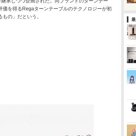
様を継承しつつ企画された。同ブランドのターンテー
価を得るRegaターンテーブルのテクノロジーが初
るもの」だという。
最