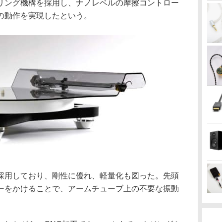
リング機構を採用し、ナノレベルの摩擦コントロー
の動作を実現したという。
採用しており、剛性に優れ、軽量化も図った。先頭
ーをかけることで、アームチューブ上の不要な振動