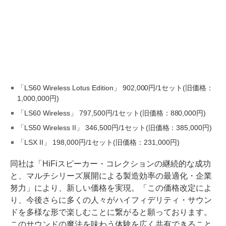
「LS60 Wireless Lotus Edition」 902,000円/1セット(旧価格：
1,000,000円)
「LS60 Wireless」 797,500円/1セット(旧価格：880,000円)
「LS50 Wireless II」 346,500円/1セット(旧価格：385,000円)
「LSX II」 198,000円/1セット(旧価格：231,000円)
同社は「HiFiスピーカー・コレクションの継続的な成功
と、マルチシリーズ展開による製造効率の最適化・企業
努力」により、新しい価格を実現。「この価格改定によ
り、今後さらに多くの⼈々がハイフィデリティ・サウン
ドを多様な形で楽しむことに繋がると願っております。
このサウンドの魔法を味わう体験を広く共有できること