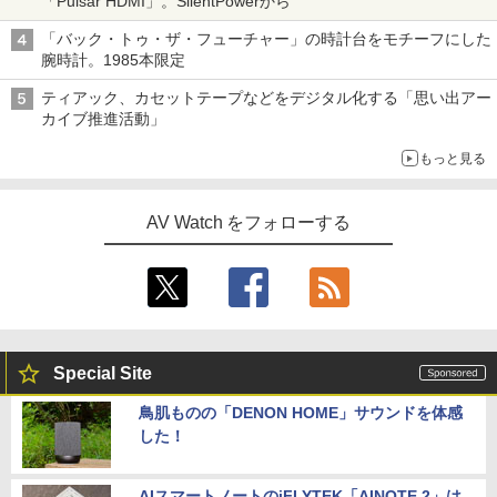
「Pulsar HDMI」。SilentPowerから
「バック・トゥ・ザ・フューチャー」の時計台をモチーフにした
腕時計。1985本限定
ティアック、カセットテープなどをデジタル化する「思い出アー
カイブ推進活動」
もっと見る
AV Watch をフォローする
Special Site
鳥肌ものの「DENON HOME」サウンドを体感
した！
AIスマートノートのiFLYTEK「AINOTE 2」は