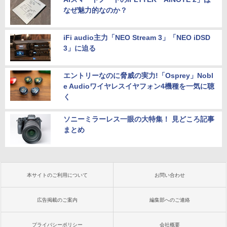
なぜ魅力的なのか？
iFi audio主力「NEO Stream 3」「NEO iDSD
3」に迫る
エントリーなのに脅威の実力!「Osprey」Nobl
e Audioワイヤレスイヤフォン4機種を一気に聴
く
ソニーミラーレス一眼の大特集！ 見どころ記事
まとめ
本サイトのご利用について
お問い合わせ
広告掲載のご案内
編集部へのご連絡
プライバシーポリシー
会社概要