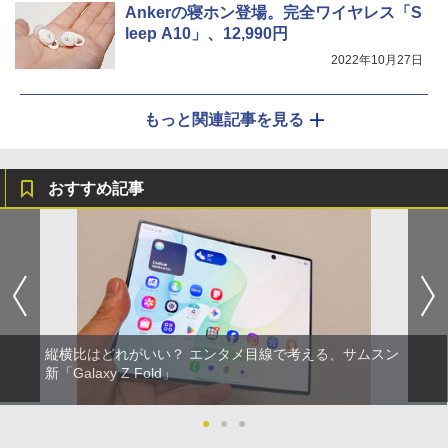
Ankerの寝ホン登場。完全ワイヤレス「S
leep A10」、12,990円
2022年10月27日
もっと関連記事を見る
おすすめ記事
縦横比はどれがいい？ エンタメ目線で考える、サムスン
新「Galaxy Z Fold」
●
●
●