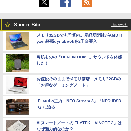
Special Site
メモリ32GBでも予算内。産経新聞社がAMD R
yzen搭載dynabookを2千台導入
鳥肌ものの「DENON HOME」サウンドを体感
した！
お値段そのままでメモリ倍増！メモリ32GBの
「お得なゲーミングノート」
iFi audio主力「NEO Stream 3」「NEO iDSD
3」に迫る
AIスマートノートのiFLYTEK「AINOTE 2」は
なぜ魅力的なのか？