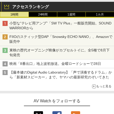
アクセスランキング
1時間
24時間
1週間
1カ月
小型な“テレビ用アンプ”「SW TV Plus」一般販売開始。SOUND
WARRIORから
FIIOのスティック型DAP「Snowsky ECHO NANO」、Amazonで
販売中
東映の歴代オープニング映像がカプセルトイに。全5種で8月下
旬発売
映画「8番出口」地上波初放送。金曜ロードショーで28日
【藤本健のDigital Audio Laboratory】「声で演奏するドラム」か
ら「新素材スピーカー」まで。ヤマハの最新研究のぞいてきた
もっと見る
AV Watch をフォローする