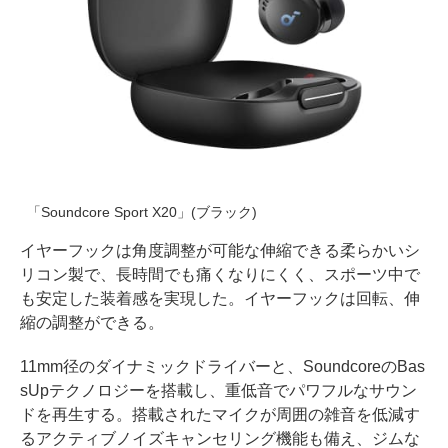
「Soundcore Sport X20」(ブラック)
イヤーフックは角度調整が可能な伸縮できる柔らかいシ
リコン製で、長時間でも痛くなりにくく、スポーツ中で
も安定した装着感を実現した。イヤーフックは回転、伸
縮の調整ができる。
11mm径のダイナミックドライバーと、SoundcoreのBas
sUpテクノロジーを搭載し、重低音でパワフルなサウン
ドを再生する。搭載されたマイクが周囲の雑音を低減す
るアクティブノイズキャンセリング機能も備え、ジムな