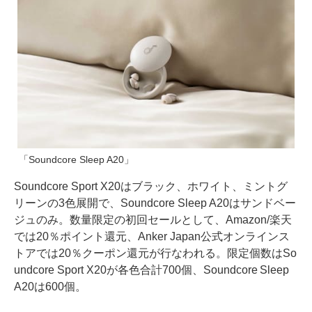
「Soundcore Sleep A20」
Soundcore Sport X20はブラック、ホワイト、ミントグ
リーンの3色展開で、Soundcore Sleep A20はサンドベー
ジュのみ。数量限定の初回セールとして、Amazon/楽天
では20％ポイント還元、Anker Japan公式オンラインス
トアでは20％クーポン還元が行なわれる。限定個数はSo
undcore Sport X20が各色合計700個、Soundcore Sleep
A20は600個。