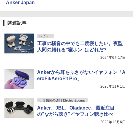
Anker Japan
関連記事
レビュー
工事の騒音の中でも二度寝したい。夜型
人間の頼れる“寝ホン”はどれだ?
2024年6月17日
Ankerから耳をふさがないイヤフォン「A
eroFit/AeroFit Pro」
2023年11月1日
小寺信良の週刊 Electric Zooma!
Anker、JBL、Oladance、最近注目
の“ながら聴き”イヤフォン聴き比べ
2023年12月6日