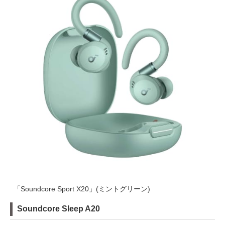
「Soundcore Sport X20」(ミントグリーン)
Soundcore Sleep A20