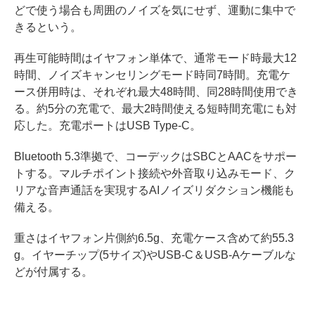
どで使う場合も周囲のノイズを気にせず、運動に集中で
きるという。
再生可能時間はイヤフォン単体で、通常モード時最大12
時間、ノイズキャンセリングモード時同7時間。充電ケ
ース併用時は、それぞれ最大48時間、同28時間使用でき
る。約5分の充電で、最大2時間使える短時間充電にも対
応した。充電ポートはUSB Type-C。
Bluetooth 5.3準拠で、コーデックはSBCとAACをサポー
トする。マルチポイント接続や外音取り込みモード、ク
リアな音声通話を実現するAIノイズリダクション機能も
備える。
重さはイヤフォン片側約6.5g、充電ケース含めて約55.3
g。イヤーチップ(5サイズ)やUSB-C＆USB-Aケーブルな
どが付属する。