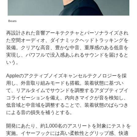
Beats
再設計された音響アーキテクチャとパーソナライズされ
た空間オーディオ、ダイナミックヘッドトラッキングを
装備。クリアな高音、豊かな中音、重厚感のある低音を
実現し、パワフルで没入感あふれるサウンドを届けると
いう。
Appleのアクティブノイズキャンセルテクノロジーを採
用し、外音取り組みモードも搭載。装着状態に基づい
て、リアルタイムでサウンドを調整するアダプティブイ
コライゼーションを備え、内向きマイクが音を検知し、
低音域と中音域を調整することで、装着状態のばらつき
による音の損失を補うとする。
開発にあたり、約1,000名のアスリートを対象にテストを
実施。イヤーフックには高い柔軟性とグリップ感、快適