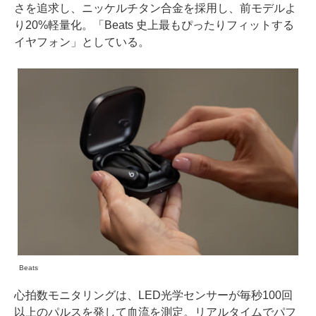
さを追求し、ニッケルチタン合金を採用し、前モデルよ
り20%軽量化。「Beats 史上最もぴったりフィットする
イヤフォン」としている。
Beats
心拍数モニタリングは、LED光学センサーが毎秒100回
以上のパルスを発して血流を測定。リアルタイムでパフ