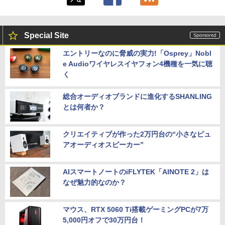
Special Site
エントリーなのに脅威の実力!「Osprey」Nobl
e Audioワイヤレスイヤフォン4機種を一気に聴
く
総合オーディオブランドに進化するSHANLING
とは何者か？
クリエイティブが作った2万円台の“小さなピュ
アオーディオスピーカー”
AIスマートノートのiFLYTEK「AINOTE 2」は
なぜ魅力的なのか？
マウス、RTX 5060 Ti搭載ゲーミングPCが7万
5,000円オフで30万円台！