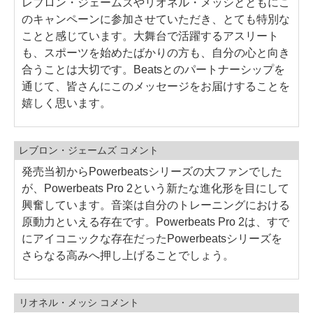
レブロン・ジェームズやリオネル・メッシとともにこ
のキャンペーンに参加させていただき、とても特別な
ことと感じています。大舞台で活躍するアスリート
も、スポーツを始めたばかりの方も、自分の心と向き
合うことは大切です。Beatsとのパートナーシップを
通じて、皆さんにこのメッセージをお届けすることを
嬉しく思います。
レブロン・ジェームズ コメント
発売当初からPowerbeatsシリーズの大ファンでした
が、Powerbeats Pro 2という新たな進化形を目にして
興奮しています。音楽は自分のトレーニングにおける
原動力といえる存在です。Powerbeats Pro 2は、すで
にアイコニックな存在だったPowerbeatsシリーズを
さらなる高みへ押し上げることでしょう。
リオネル・メッシ コメント