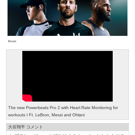
Beats
The new Powerbeats Pro 2 with Heart Rate Monitoring for
workouts I Ft. LeBron, Messi and Ohtani
大谷翔平 コメント