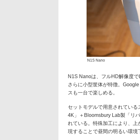
N1S Nano
N1S Nanoは、フルHD解像
さらに小型筐体が特徴。Google 
スも一台で楽しめる。
セットモデルで用意されているスク
4K」＋Bloomsbury La
れている。特殊加工により、上
現することで昼間の明るい環境