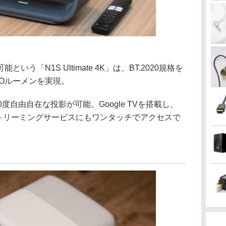
う「N1S Ultimate 4K」は、BT.2020規格を
ISOルーメンを実現。
度自由自在な投影が可能。Google TVを搭載し、
の人気ストリーミングサービスにもワンタッチでアクセスで