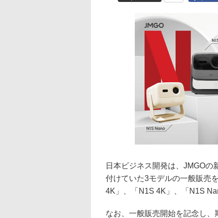
日本ビジネス開発は、JMGOの
付けていた3モデルの一般販売を4月
4K」、「N1S 4K」、「N1S N
なお、一般販売開始を記念し、期