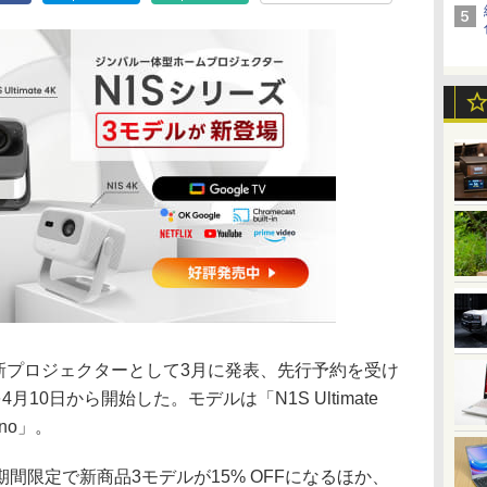
新プロジェクターとして3月に発表、先行予約を受け
10日から開始した。モデルは「N1S Ultimate
ano」。
間限定で新商品3モデルが15% OFFになるほか、