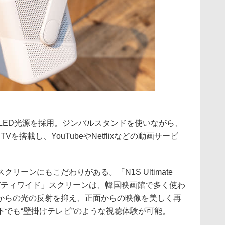
度でLED光源を採用。ジンバルスタンドを使いながら、
TVを搭載し、YouTubeやNetflixなどの動画サービ
リーンにもこだわりがある。「N1S Ultimate
b製「リバティワイド」スクリーンは、韓国映画館で多く使わ
からの光の反射を抑え、正面からの映像を美しく再
下でも“壁掛けテレビ”のような視聴体験が可能。