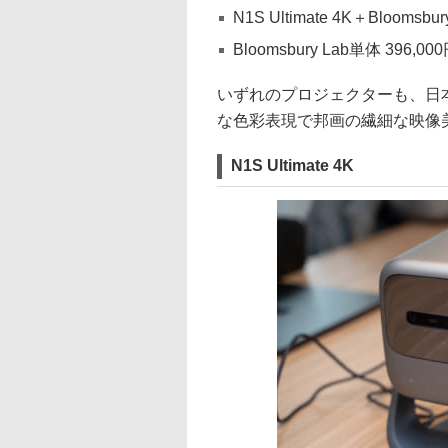
N1S Ultimate 4K＋Blooms
Bloomsbury Lab単体 396,00
いずれのプロジェクターも、日
な色彩表現で邦画の繊細な映像
N1S Ultimate 4K