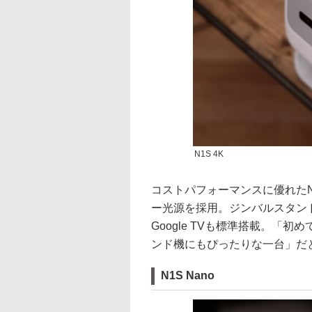
N1S 4K
コストパフォーマンスに優れたN1S
ー光源を採用。ジンバルスタン
Google TVも標準搭載。「
ンド機にもぴったりな一台」だ
N1S Nano