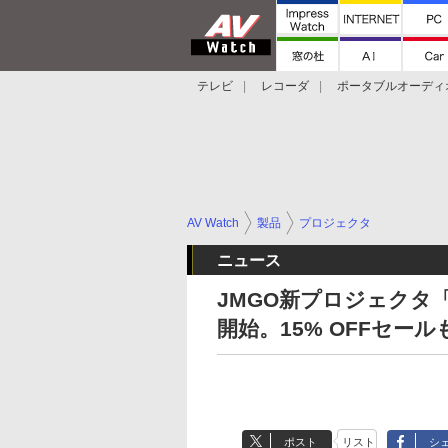
テレビ
レコーダ
ポータブルオーディ
スマートスピーカー
デジカメ
プロジ
AV Watch
製品
プロジェクタ
ニュース
JMGO新プロジェクタ「N1S
開始。15% OFFセール
ポスト
リスト
シ