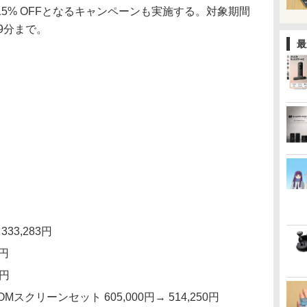
5% OFFとなるキャンペーンも実施する。対象期間
59分まで。
最
 333,283円
8円
3円
STROMスクリーンセット 605,000円→ 514,250円