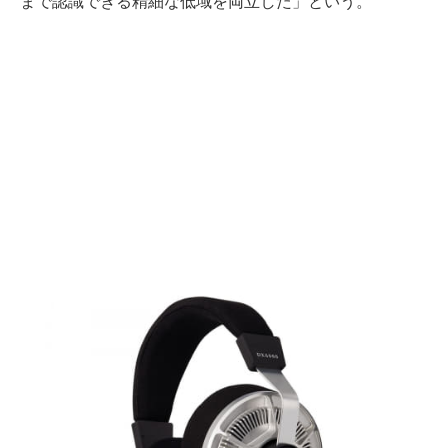
まで認識できる精細な低域を両立した」という。