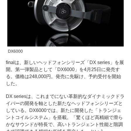
DX6000
finalは、新しいヘッドフォンシリーズ「DX series」を展
開。第一弾製品として「DX6000」を4月25日に発売す
る。価格は248,000円。発売に先駆け、予約受付を開始
した。
DX seriesは、これまでにない革新的なダイナミックドラ
イバーの開発を軸とした新たなヘッドフォンシリーズと
している。DX6000では、新たに開発した「トランジェ
ントコイルシステム」を搭載。「驚くほど高精細で滑ら
かなサウンドが特長で、高いトランジェント性能と階調