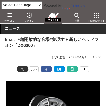
Powered by
Translate
AV Watch
製品
ヘッドフォン
final
カテゴリ
ログイン
検索
Impressサイト
ニュース
final、“超開放的な音場”実現する新しいヘッドフ
ォン「DX6000」
野澤佳悟
2025年4月18日 18:58
リスト