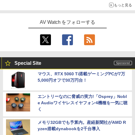
もっと見る
AV Watch をフォローする
Special Site
マウス、RTX 5060 Ti搭載ゲーミングPCが7万
5,000円オフで30万円台！
エントリーなのに脅威の実力!「Osprey」Nobl
e Audioワイヤレスイヤフォン4機種を一気に聴
く
メモリ32GBでも予算内。産経新聞社がAMD R
yzen搭載dynabookを2千台導入