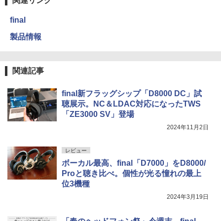
関連リンク
final
製品情報
関連記事
final新フラッグシップ「D8000 DC」試
聴展示。NC＆LDAC対応になったTWS
「ZE3000 SV」登場
2024年11月2日
レビュー
ボーカル最高、final「D7000」をD8000/
Proと聴き比べ。個性が光る憧れの最上
位3機種
2024年3月19日