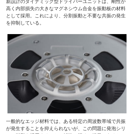
新設計のダイナミック型ドライバーユニットは、剛性が
高く内部損失の大きなマグネシウム合金を振動板の材料
として採用。これにより、分割振動と不要な共振の発生
を抑制している。
一般的なエッジ材料では、ある特定の周波数帯域で共振
が発生することを抑えられないが、この問題に発泡シリ