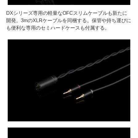
DXシリーズ専用の軽量なOFCスリムケーブルも新たに
開発。3mのXLRケーブルを同梱する。保管や持ち運びに
も便利な専用のセミハードケースも付属する。