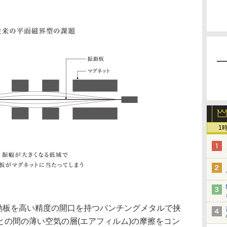
1
振動板を高い精度の開口を持つパンチングメタルで挟
との間の薄い空気の層(エアフィルム)の摩擦をコン