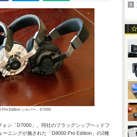
ro Edition シルバー、D7000
ドフォン「D7000」。同社のフラッグシップヘッドフ
ニングが施された「D8000 Pro Edition」の2種