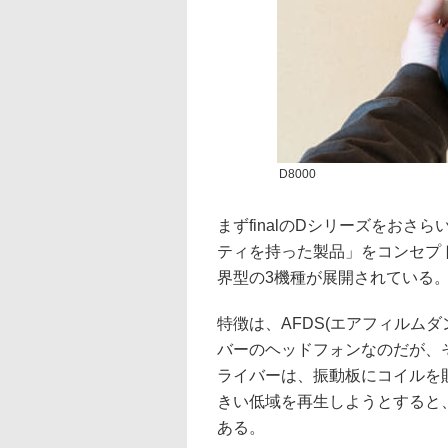
D8000
まずfinalのDシリーズをお
ティを持った製品」をコンセプ
界型の3機種が展開されている
特徴は、AFDS(エアフィルム
バーのヘッドフォンなのだが、
ライバーは、振動板にコイルを
きい低域を再生しようとすると
ある。