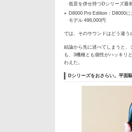
低音を併せ持つDシリーズ最初のモ
D8000 Pro Edition
モデル 498,000円
では、そのサウンドはどう違う
結論から先に述べてしまうと、
も、3機種とも個性がハッキリ
わえた。
Dシリーズをおさらい。平面駆