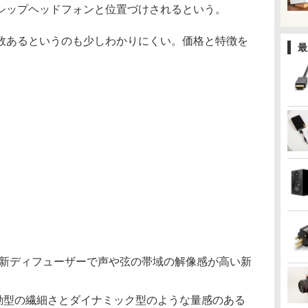
グシップヘッドフォンと位置づけされるという。
数あるというのも少しわかりにくい。価格と特徴を
最
DS×新ディフューザーで声や弦の帯域の解像感が高い新
面駆動型の繊細さとダイナミック型のような量感のある