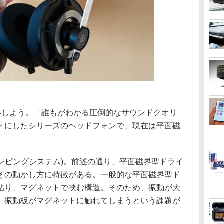
さらいしよう。「誰もがわかる圧倒的なサウンドクオリ
トにしたシリーズのヘッドフォンで、現在は平面磁
。
ダンピングシステム)。前述の通り、平面磁界型ドライ
その動かし方に特徴がある。一般的な平面磁界型ド
貼り、マグネットで挟む構造。そのため、振動が大
、振動板がマグネットに触れてしまうという課題が