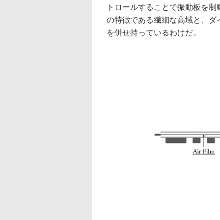
トロールすることで振動板を制
の特徴である繊細な高域と、ダ
を併せ持っているわけだ。