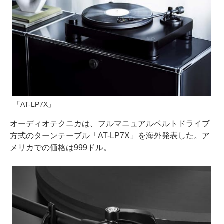
「AT-LP7X」
オーディオテクニカは、フルマニュアルベルトドライブ
方式のターンテーブル「AT-LP7X」を海外発表した。ア
メリカでの価格は999ドル。