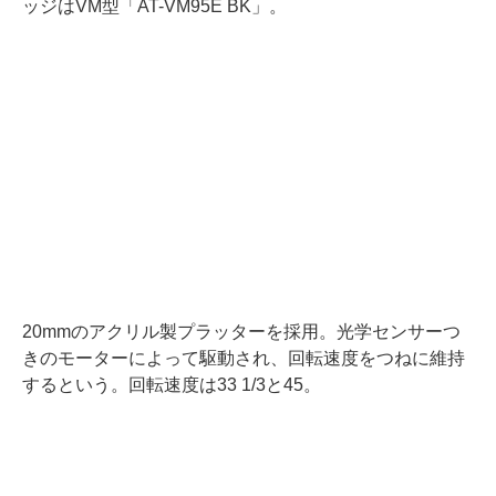
ッジはVM型「AT-VM95E BK」。
20mmのアクリル製プラッターを採用。光学センサーつ
きのモーターによって駆動され、回転速度をつねに維持
するという。回転速度は33 1/3と45。