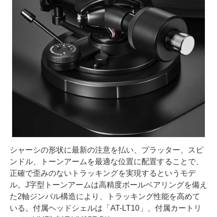
シャーシの形状に最新の注意を払い、プラッター、スピ
ンドル、トーンアームを最適な位置に配置することで、
正確で歪みのないトラッキングを実現するというモデ
ル。J字型トーンアームは高精度ボールベアリングを備え
た2軸ジンバル構造により、トラッキング性能を高めて
いる。付属ヘッドシェルは「AT-LT10」、付属カートリ