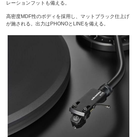
レーションフットも備える。
高密度MDF性のボディを採用し、マットブラック仕上げ
が施される。出力はPHONOとLINEを備える。