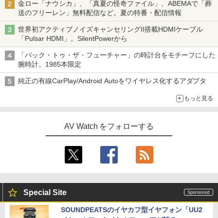
金ロー「ナウシカ」、「真夏の怪奇ファイル」、ABEMAで「葬
送のフリーレン」無料配信など。夏の特番・配信情報
世界初アクティブノイズキャンセリングII搭載HDMIケーブル
「Pulsar HDMI」。SilentPowerから
「バック・トゥ・ザ・フューチャー」の時計台をモチーフにした
腕時計。1985本限定
純正の有線CarPlay/Android Autoをワイヤレス化するアダプタ
もっと見る
AV Watch をフォローする
Special Site
SOUNDPEATSのイヤカフ型イヤフォン「UU2