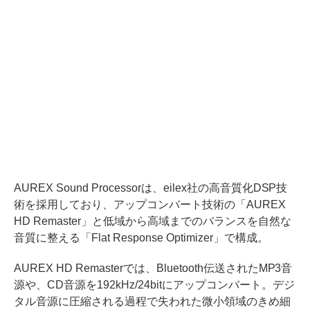
AUREX Sound Processorは、eilex社の高音質化DSP技
術を採用しており、アップコンバート技術の「AUREX
HD Remaster」と低域から高域までのバランスを自然な
音質に整える「Flat Response Optimizer」で構成。
AUREX HD Remasterでは、Bluetooth伝送されたMP3音
源や、CD音源を192kHz/24bitにアップコンバート。デジ
タル音源に圧縮される過程で失われた微小領域のきめ細