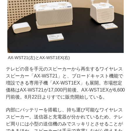
AX-WST21(左)とAX-WST1EX(右)
テレビの音を手元のスピーカーから再生するワイヤレス
スピーカー「AX-WST21」と、ブロードキャスト機能で
増設できる専用子機「AX-WST1EX」も展開。市場想定
価格はAX-WST21が17,000円前後、AX-WST1EXが6,600
円前後。8月22日よりすでに販売開始している。
内部にバッテリーを搭載し、持ち運び可能なワイヤレス
スピーカー。送信器と充電器が分かれているため、テレ
ビ周りには小型の送信機のみでスッキリとさせることが
できるほか、スピーカーは手元で充電しながら使えるた