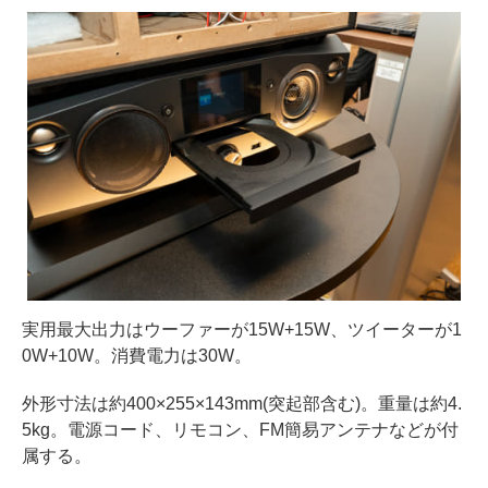
実用最大出力はウーファーが15W+15W、ツイーターが1
0W+10W。消費電力は30W。
外形寸法は約400×255×143mm(突起部含む)。重量は約4.
5kg。電源コード、リモコン、FM簡易アンテナなどが付
属する。