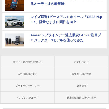
るオーディオの醍醐味
レイズ鍛造1ピースアルミホイール「CE28 N-p
lus」軽量なままに剛性を向上
Amazon プライムデー過去最安! Anker注目プ
ロジェクター3モデルを使ってみた
本サイトのご利用について
お問い合わせ
広告掲載のご案内
編集部へのご連絡
プライバシーポリシー
会社概要
インプレスグループ
特定商取引法に基づく表示