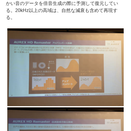
かい音のデータを倍音生成の際に予測して復元してい
る。20kHz以上の高域は、自然な減衰も含めて再現す
る。