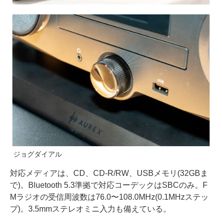
ジョグダイアル
対応メディアは、CD、CD-R/RW、USBメモリ(32GBま
で)。Bluetooth 5.3準拠で対応コーデックはSBCのみ。F
Mラジオの受信周波数は76.0〜108.0MHz(0.1MHzステッ
プ)。3.5mmステレオミニ入力も備えている。