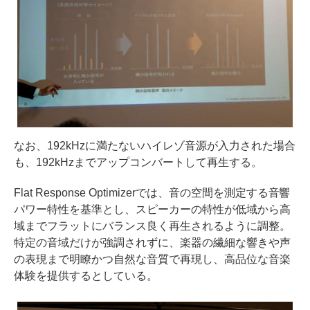
なお、192kHzに満たないハイレゾ音源が入力された場合
も、192kHzまでアップコンバートして再生する。
Flat Response Optimizerでは、音の空間を測定する音響
パワー特性を基準とし、スピーカーの特性が低域から高
域までフラットにバランス良く再生されるように調整。
特定の音域だけが強調されずに、楽器の繊細な響きや声
の表現まで明瞭かつ自然な音質で再現し、高品位な音楽
体験を提供するとしている。