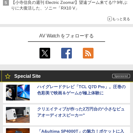
【小寺信良の週刊 Electric Zooma!】望遠ブーム来てる!? 9年ぶ
りに大復活した、ソニー「RX10 V」
もっと見る
AV Watch をフォローする
Special Site
ハイグレードテレビ「TCL Q7D Pro」。圧巻の
色彩美で映画＆ゲームが極上体験に
クリエイティブが作った2万円台の“小さなピュ
アオーディオスピーカー”
「A&ultima SP4000T」の魅力！ポケットに入