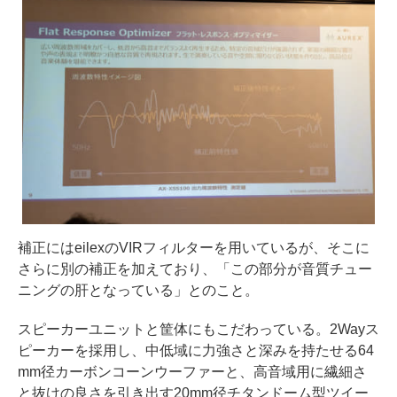
補正にはeilexのVIRフィルターを用いているが、そこに
さらに別の補正を加えており、「この部分が音質チュー
ニングの肝となっている」とのこと。
スピーカーユニットと筐体にもこだわっている。2Wayス
ピーカーを採用し、中低域に力強さと深みを持たせる64
mm径カーボンコーンウーファーと、高音域用に繊細さ
と抜けの良さを引き出す20mm径チタンドーム型ツイー