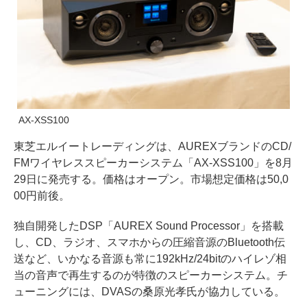
AX-XSS100
東芝エルイートレーディングは、AUREXブランドのCD/
FMワイヤレススピーカーシステム「AX-XSS100」を8月
29日に発売する。価格はオープン。市場想定価格は50,0
00円前後。
独自開発したDSP「AUREX Sound Processor」を搭載
し、CD、ラジオ、スマホからの圧縮音源のBluetooth伝
送など、いかなる音源も常に192kHz/24bitのハイレゾ相
当の音声で再生するのが特徴のスピーカーシステム。チ
ューニングには、DVASの桑原光孝氏が協力している。