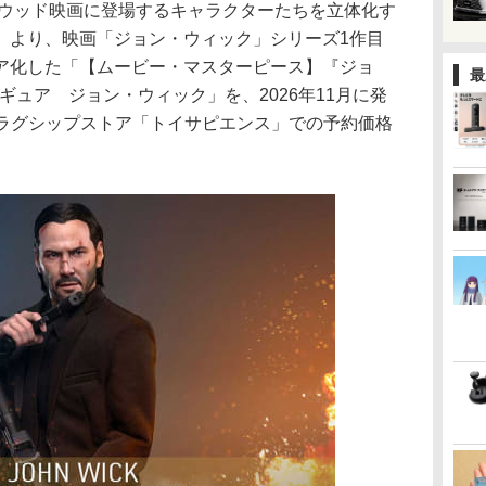
リウッド映画に登場するキャラクターたちを立体化す
」より、映画「ジョン・ウィック」シリーズ1作目
ア化した「【ムービー・マスターピース】『ジョ
最
ギュア ジョン・ウィック」を、2026年11月に発
、フラグシップストア「トイサピエンス」での予約価格