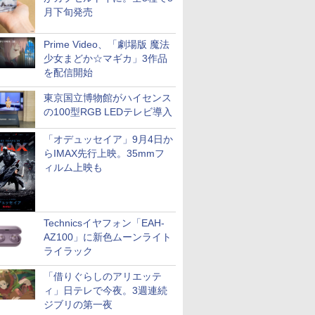
月下旬発売
Prime Video、「劇場版 魔法
少女まどか☆マギカ」3作品
を配信開始
東京国立博物館がハイセンス
の100型RGB LEDテレビ導入
「オデュッセイア」9月4日か
らIMAX先行上映。35mmフ
ィルム上映も
Technicsイヤフォン「EAH-
AZ100」に新色ムーンライト
ライラック
「借りぐらしのアリエッテ
ィ」日テレで今夜。3週連続
ジブリの第一夜