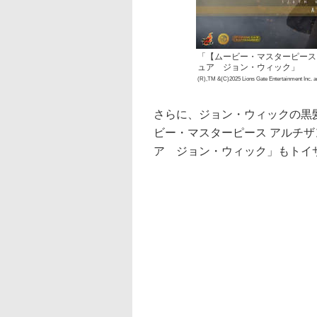
「【ムービー・マスターピース 
ュア ジョン・ウィック」
(R),TM &(C)2025 Lions Gate Entertainment Inc. a
さらに、ジョン・ウィックの黒
ビー・マスターピース アルチザ
ア ジョン・ウィック」もトイサ