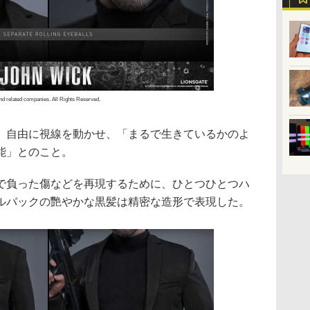
nd related companies. All Rights Reserved.
、自由に視線を動かせ、「まるで生きているかのよ
能」とのこと。
で負った傷などを再現するために、ひとつひとつハ
ルバックの艷やかな黒髪は精密な造形で表現した。