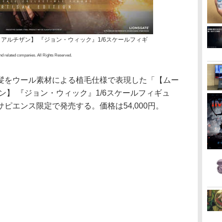
アルチザン】 『ジョン・ウィック』1/6スケールフィギ
nd related companies. All Rights Reserved.
髪をウール素材による植毛仕様で表現した「【ムー
ン】 『ジョン・ウィック』1/6スケールフィギュ
ピエンス限定で発売する。価格は54,000円。