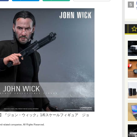
】『ジョン・ウィック』1/6スケールフィギュア ジョ
nd related companies. All Rights Reserved.