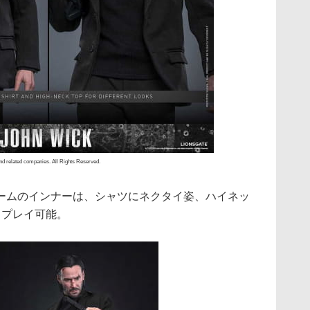
nd related companies. All Rights Reserved.
ームのインナーは、シャツにネクタイ姿、ハイネッ
スプレイ可能。